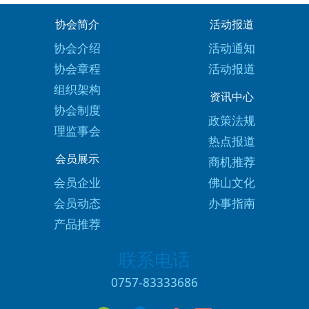
协会简介
活动报道
协会介绍
活动通知
协会章程
活动报道
组织架构
资讯中心
协会制度
政策法规
理监事会
热点报道
会员展示
商机推荐
会员企业
佛山文化
会员动态
办事指南
产品推荐
联系电话
0757-83333686