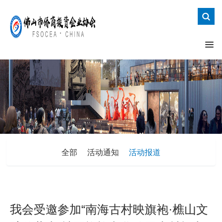
全部
活动通知
活动报道
我会受邀参加“南海古村映旗袍·樵山文