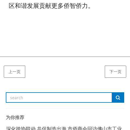
区和谐发展贡献更多侨智侨力。
上一页
下一页
为你推荐
深化跨协联动 共促制造出海 市侨商会回访佛山市工业