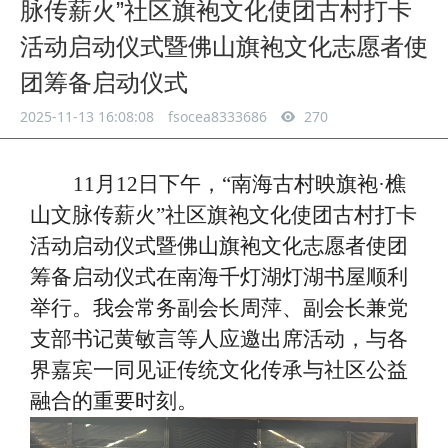
脉传薪火”社区旗袍文化使团古村打卡
活动启动仪式暨佛山旗袍文化志愿者使
团筹备启动仪式
2025-11-13 16:08:08
fsocea8333686
270
11月12日
下午
，
“南海古村映旗袍·樵
山文脉传薪火”社区旗袍文化使团古村打卡
活动启动仪式暨佛山旗袍文化志愿者使团
筹备启动仪式在南海千灯湖灯湖书屋顺利
举行。我会常务副会长周萍、副会长兼党
支部书记黄敏言等人应邀出席活动，与各
界嘉宾一同见证传统文化传承与社区公益
融合的重要时刻。