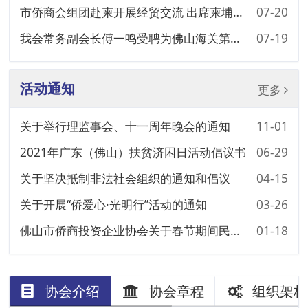
市侨商会组团赴柬开展经贸交流 出席柬埔寨佛山南海商会就职典礼并拜访多家侨团
07-20
我会常务副会长傅一鸣受聘为佛山海关第八届特约监督员
07-19
活动通知
更多
关于举行理监事会、十一周年晚会的通知
11-01
2021年广东（佛山）扶贫济困日活动倡议书
06-29
关于坚决抵制非法社会组织的通知和倡议
04-15
关于开展“侨爱心·光明行”活动的通知
03-26
佛山市侨商投资企业协会关于春节期间民营企业 做好疫情防控工作的倡议书
01-18
协会介绍
协会章程
组织架构