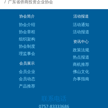
广东省侨商投资企业协会
协会简介
活动报道
协会介绍
活动通知
协会章程
活动报道
组织架构
资讯中心
协会制度
政策法规
理监事会
热点报道
会员展示
商机推荐
会员企业
佛山文化
会员动态
办事指南
产品推荐
联系电话
0757-83333686