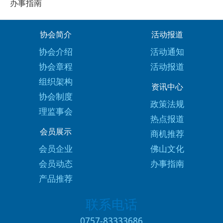
办事指南
协会简介
活动报道
协会介绍
活动通知
协会章程
活动报道
组织架构
资讯中心
协会制度
政策法规
理监事会
热点报道
会员展示
商机推荐
会员企业
佛山文化
会员动态
办事指南
产品推荐
联系电话
0757-83333686