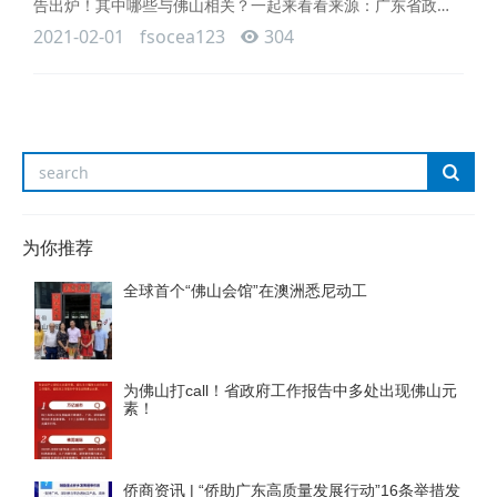
告出炉！其中哪些与佛山相关？一起来看看来源：广东省政府
政府工作报告、佛山日报
2021-02-01
fsocea123
304
为你推荐
全球首个“佛山会馆”在澳洲悉尼动工
为佛山打call！省政府工作报告中多处出现佛山元
素！
侨商资讯 | “侨助广东高质量发展行动”16条举措发