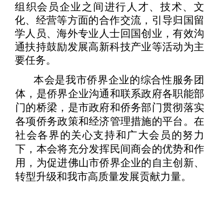
组织会员企业之间进行人才、技术、文
化、经营等方面的合作交流，引导归国留
学人员、海外专业人士回国创业，有效沟
通扶持鼓励发展高新科技产业等活动为
主
要任务。
本会是我市侨界企业的综合性服务团
体，是侨界企业沟通和
联系政府各职
能部
门的桥梁，是市政府和侨务部门贯彻落实
各项侨务政策
和经济管理措施的
平台。在
社会各界的关心支持和广大会员的努力
下，本会将
充分发挥民间商会
的优势和作
用，为促进佛山市侨界企业的自主创新、
转
型升级和我市高质量发
展贡献力量。