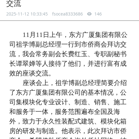
交流
2025-11-12 10:33:45
fsocea8333686
146
11月11日上午，东方广厦集团有限公
司祖学博副总经理一行到市侨商会拜访交
流，我会常务副会长费红玉、专职副秘书
长谭翠婵等人接待了他们，
并进行富有成
效的座谈交流。
座谈会上，
祖学博副总经理简要
介绍
了
东方广厦集团有限公司的基本情况，公
司集模块化专业设计、制造、销售、施工
和服务于一体，服务范围遍布全国及海
外，致力于永久性装配式建筑、模块化箱
房的研发与制造。他表示，此次拜访市侨