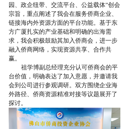
园、政企纽带、交流平台、公益载体”创会
宗旨，重点阐述了我会在服务侨商企业、
链接海内外资源方面的平台功能。基于东
方广厦扎实的产业基础和明确的出海需
求，我会积极鼓励其加入侨商会，进一步
融入侨商网络，实现资源共享、合作共
赢。
祖学博副总经
理充分认可侨商会的平
台价值，明确表达了加入意愿，并邀请我
会到公司进行参观调研。双方围绕企业海
外路径、侨商资源精准对接等议题展开了
探讨。