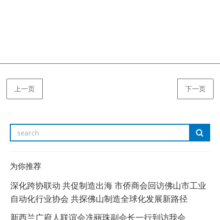
上一页
下一页
为你推荐
深化跨协联动 共促制造出海 市侨商会回访佛山市工业
自动化行业协会 共探佛山制造全球化发展新路径
新西兰广府人联谊会冼丽珠副会长一行到访我会