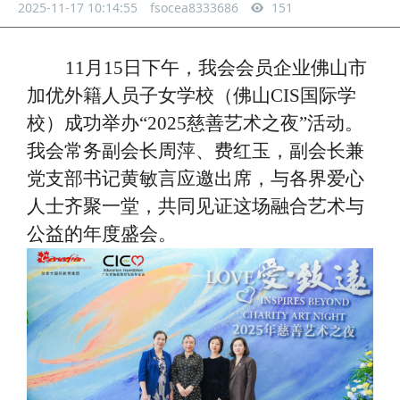
2025-11-17 10:14:55
fsocea8333686
151
11月15日
下午
，我会会员企业佛山市
加优外籍人员子女学校（佛山
CIS国际学
校）成功举办“2025慈善艺术之夜”活动。
我会常务副会长周萍、费红玉，副会长兼
党支部书记黄敏言应邀出席，与各界爱心
人士齐聚一堂，共同见证这场融合艺术与
公益的年度盛会。