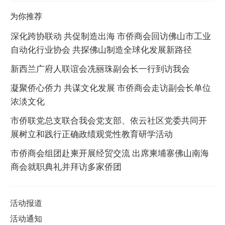
为你推荐
深化跨协联动 共促制造出海 市侨商会回访佛山市工业
自动化行业协会 共探佛山制造全球化发展新路径
新西兰广府人联谊会冼丽珠副会长一行到访我会
凝聚侨心侨力 共谋文化发展 市侨商会走访副会长单位
浓淡文化
市侨联党总支联合我会党支部、依云社区党委共同开
展树立和践行正确政绩观党性教育研学活动
市侨商会组团赴柬开展经贸交流 出席柬埔寨佛山南海
商会就职典礼并拜访多家侨团
活动报道
活动通知