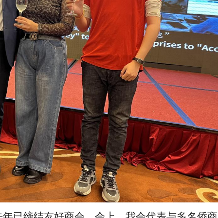
去年已缔结友好商会，会上，我会代表与多名侨商