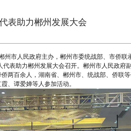
人代表助力郴州发展大会
联、郴州市人民政府主办，郴州市委统战部、市侨联
侨华人代表助力郴州发展大会召开。郴州市人民政府
华侨两百余人，湖南省、郴州市、统战部、侨联等
虹霞、谭爱婵等人参加活动。