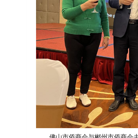
佛山市侨商会与郴州市侨商会