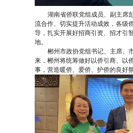
湖南省侨联党组成员、副主席
流合作、切实提升活动成效，各级
导，扎实开展好招商引资、招才引
地。
郴州市政协党组书记、主席、
来，郴州将统筹做好以侨引商、以
事，营造暖侨、爱侨、护侨的良好