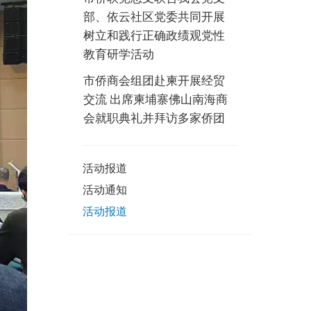
部、依云社区党委共同开展
树立和践行正确政绩观党性
教育研学活动
市侨商会组团赴柬开展经贸
交流 出席柬埔寨佛山南海商
会就职典礼并拜访多家侨团
活动报道
活动通知
活动报道