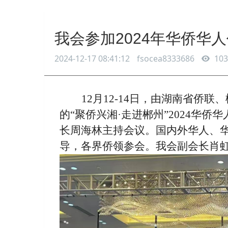
我会参加2024年华侨华
2024-12-17 08:41:12
fsocea8333686
103
12月12-14日，由湖南省侨
的“聚侨兴湘·走进郴州”2024华
长周海林主持会议。国内外华人、
导，各界侨领参会。我会副会长肖