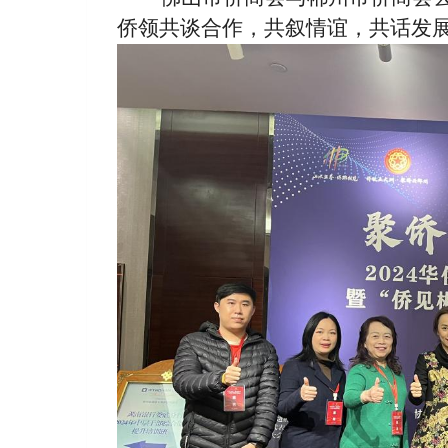
侨领共谈合作，共叙情谊，共话发