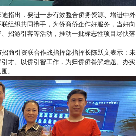
彭迪指出，要进一步有效整合侨务资源、增进中外
侨联组织共同携手，为侨商侨企作好服务，当好向
智、招游引客等活动，推动一批标志性项目尽快落
市招商引资联合作战指挥部指挥长陈跃文表示：未
侨引才、以侨引智工作，为归侨侨眷解难题、办实
氛围。