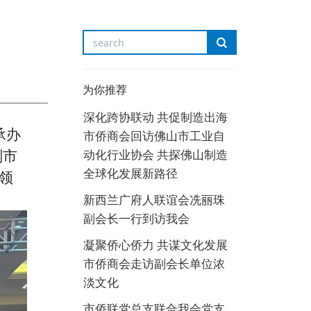
为你推荐
深化跨协联动 共促制造出海
承办
市侨商会回访佛山市工业自
动化行业协会 共探佛山制造
副市
全球化发展新路径
领
新西兰广府人联谊会冼丽珠
副会长一行到访我会
凝聚侨心侨力 共谋文化发展
市侨商会走访副会长单位浓
淡文化
市侨联党总支联合我会党支