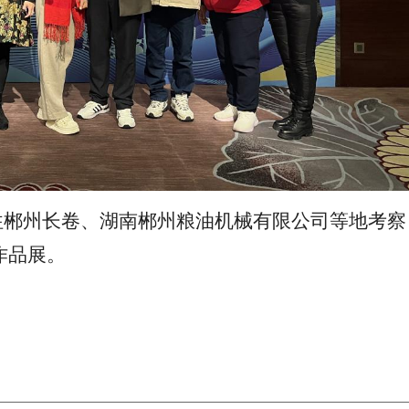
往郴州长卷、湖南郴州粮油机械有限公司等地考察
作品展。