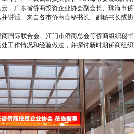
风云，广东省侨商投资企业协会副会长、珠海市侨
席并讲话。来自各市侨商会秘书长、副秘书长或协
侨商国际联合会、江门市侨商总会等侨商组织秘书
书处工作情况和经验做法，并探讨新时期侨商组织