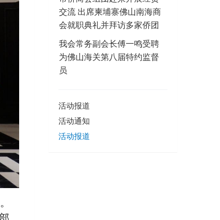
交流 出席柬埔寨佛山南海商
会就职典礼并拜访多家侨团
我会常务副会长傅一鸣受聘
为佛山海关第八届特约监督
员
活动报道
活动通知
活动报道
开。
部