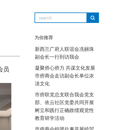
为你推荐
新西兰广府人联谊会冼丽珠
副会长一行到访我会
凝聚侨心侨力 共谋文化发展
会员
市侨商会走访副会长单位浓
淡文化
市侨联党总支联合我会党支
部、依云社区党委共同开展
树立和践行正确政绩观党性
教育研学活动
市侨商会组团赴柬开展经贸