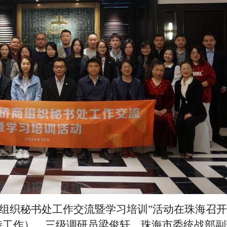
省侨商组织秘书处工作交流暨学习培训”活动在珠海召
持工作）、三级调研员梁俊轩，珠海市委统战部副