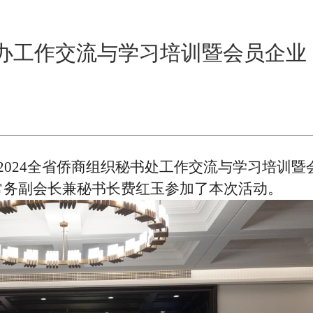
办工作交流与学习培训暨会员企业
2024全省侨商组织秘书处工作交流与学习培训暨
常务副会长兼秘书长费红玉参加了本次活动。