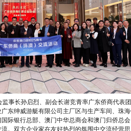
商会监事长孙启烈、副会长谢竞青率广东侨商代表
业广东绅威游艇有限公司主厂区与生产车间、珠海
门国际银行总部、澳门中华总商会和澳门归侨总会
交流。双方企业家在友好热烈的氛围中交流经营思