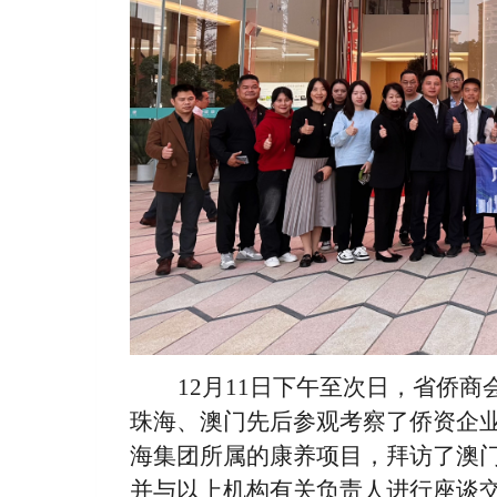
12月11日下午至次日，省侨
珠海、澳门先后参观考察了侨资企
海集团所属的康养项目，拜访了澳
并与以上机构有关负责人进行座谈