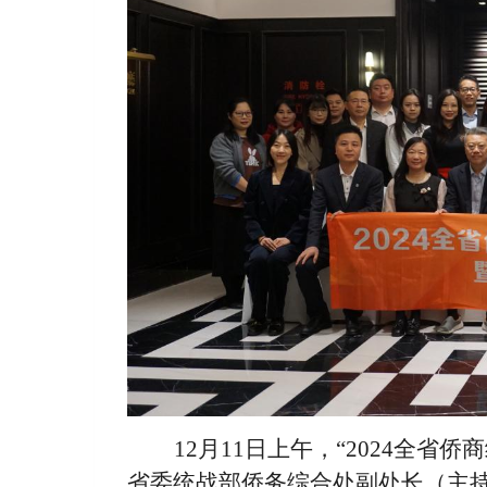
12月11日上午，“2024全
省委统战部侨务综合处副处长（主