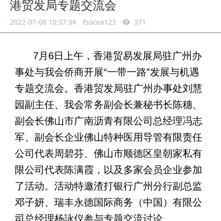
港贸发局专题交流会
2022-07-08 10:37:34
fsocea123
371
7
月
6
日上午，香港贸易发展局驻广州办
事处与我会侨商开展
“
一带一路
”
发展与机遇
专题交流会。香港贸发局驻广州办事处刘慧
园副主任、我会常务副会长兼秘书长陈穗、
副会长佛山市广南沥青有限公司总经理冯志
军、副会长企业佛山特种医用导管有限责任
公司代表周碧芬、佛山市顺德区皇朝家私有
限公司代表陈满霞，以及多家会员企业参加
了活动。活动特邀渣打银行广州分行副总监
邓子妍、瑞丰永德国际商务（中国）有限公
司总经理杨詠仪参与专题交流讨论。