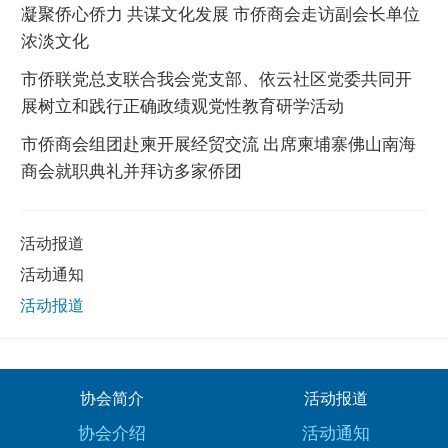
凝聚侨心侨力 共谋文化发展 市侨商会走访副会长单位
浓淡文化
市侨联党总支联合我会党支部、依云社区党委共同开
展树立和践行正确政绩观党性教育研学活动
市侨商会组团赴柬开展经贸交流 出席柬埔寨佛山南海
商会就职典礼并拜访多家侨团
活动报道
活动通知
活动报道
协会简介
活动报道
协会介绍
活动通知