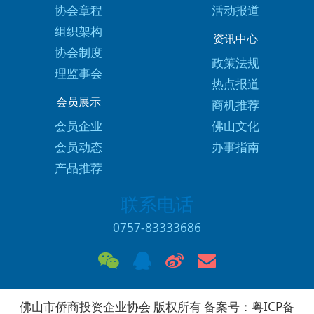
协会章程
活动报道
组织架构
资讯中心
协会制度
政策法规
理监事会
热点报道
会员展示
商机推荐
会员企业
佛山文化
会员动态
办事指南
产品推荐
联系电话
0757-83333686
佛山市侨商投资企业协会 版权所有 备案号：
粤ICP备