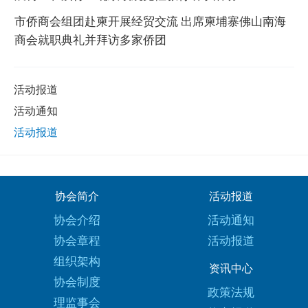
市侨商会组团赴柬开展经贸交流 出席柬埔寨佛山南海
商会就职典礼并拜访多家侨团
活动报道
活动通知
活动报道
协会简介
活动报道
协会介绍
活动通知
协会章程
活动报道
组织架构
资讯中心
协会制度
政策法规
理监事会