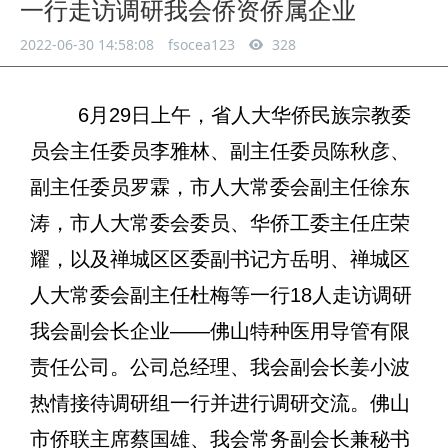
一行走访调研我会侨资侨属企业
2022-06-30 14:58:08
fsocea123
328
6
月
29
日上午，省人大华侨民族宗教委
员会主任委员李雅林、副主任委员陈秋彦、
副主任委员罗霖，市人大常委会副主任徐东
涛，市人大常委会委员、华侨工委主任庄荣
耀，以及禅城区区委副书记方岳明、禅城区
人大常委会副主任杜梅等一行
18
人走访调研
我会副会长企业
——
佛山特种医用导管有限
责任公司。公司总经理、我会副会长姜小波
热情接待调研组一行并进行调研交流。佛山
市侨联主席蔡国雄、我会常务副会长兼秘书