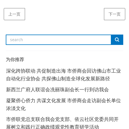
上一页
下一页
为你推荐
深化跨协联动 共促制造出海 市侨商会回访佛山市工业
自动化行业协会 共探佛山制造全球化发展新路径
新西兰广府人联谊会冼丽珠副会长一行到访我会
凝聚侨心侨力 共谋文化发展 市侨商会走访副会长单位
浓淡文化
市侨联党总支联合我会党支部、依云社区党委共同开
展树立和践行正确政绩观党性教育研学活动