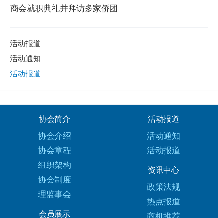
商会就职典礼并拜访多家侨团
活动报道
活动通知
活动报道
协会简介
活动报道
协会介绍
活动通知
协会章程
活动报道
组织架构
资讯中心
协会制度
政策法规
理监事会
热点报道
会员展示
商机推荐