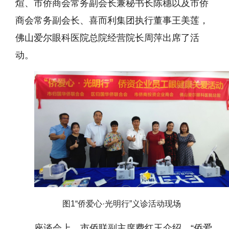
煊、市侨商会常务副会长兼秘书长陈穗以及市侨
商会常务副会长、喜而利集团执行董事王美莲，
佛山爱尔眼科医院总院经营院长周萍出席了活
动。
图1“侨爱心·光明行”义诊活动现场
座谈会上，市侨联副主席费红玉介绍，“侨爱