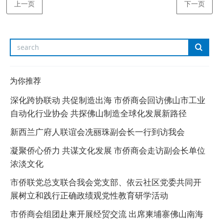
上一页
下一页
为你推荐
深化跨协联动 共促制造出海 市侨商会回访佛山市工业
自动化行业协会 共探佛山制造全球化发展新路径
新西兰广府人联谊会冼丽珠副会长一行到访我会
凝聚侨心侨力 共谋文化发展 市侨商会走访副会长单位
浓淡文化
市侨联党总支联合我会党支部、依云社区党委共同开
展树立和践行正确政绩观党性教育研学活动
市侨商会组团赴柬开展经贸交流 出席柬埔寨佛山南海