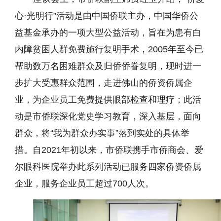
心·光明行”活动是由中国侨联主办，中国华侨公
益基金承办的一项大型公益活动，旨在为患有白
内障贫困人群免费施行复明手术，2005年至今已
帮助数万名困难群众及归侨侨眷复明，现时进一
步扩大受惠群众范围，走进佛山的侨资侨属企
业，为企业员工免费提供眼部检查和理疗；此活
动是市侨联深化党史学习教育，深入基层，面向
群众，将“我为群众办实事”落到实处的具体举
措。自2021年初以来，市侨联携手市侨商会、爱
尔眼科医院举办此系列活动已服务四家侨资侨属
企业，服务企业员工超过700人次。