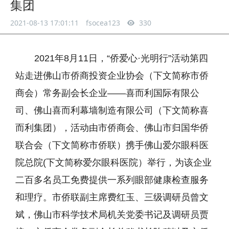
集团
2021-08-13 17:01:11
fsocea123
330
2021年8月11日，“侨爱心·光明行”活动第四
站走进佛山市侨商投资企业协会（下文简称市侨
商会）常务副会长企业——喜而利国际有限公
司、佛山喜而利幕墙制造有限公司（下文简称喜
而利集团），活动由市侨商会、佛山市归国华侨
联合会（下文简称市侨联）携手佛山爱尔眼科医
院总院(下文简称爱尔眼科医院）举行，为该企业
二百多名员工免费提供一系列眼部健康检查服务
和理疗。市侨联副主席费红玉、三级调研员曾文
斌，佛山市科学技术局机关党委书记及调研员贾