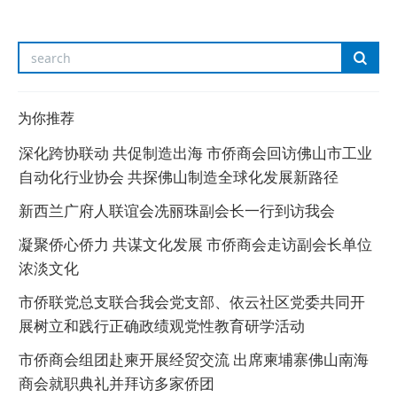
为你推荐
深化跨协联动 共促制造出海 市侨商会回访佛山市工业
自动化行业协会 共探佛山制造全球化发展新路径
新西兰广府人联谊会冼丽珠副会长一行到访我会
凝聚侨心侨力 共谋文化发展 市侨商会走访副会长单位
浓淡文化
市侨联党总支联合我会党支部、依云社区党委共同开
展树立和践行正确政绩观党性教育研学活动
市侨商会组团赴柬开展经贸交流 出席柬埔寨佛山南海
商会就职典礼并拜访多家侨团