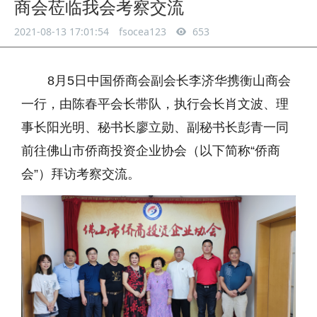
商会莅临我会考察交流
2021-08-13 17:01:54
fsocea123
653
8月5日中国侨商会
副会长
李济华携衡山商会
一行，由陈春平会长带队，执行会长肖文波、理
事长阳光明、秘书长廖立勋、副秘书长彭青一同
前往佛山市侨商投资企业协会（以下简称“侨商
会”）拜访考察交流。