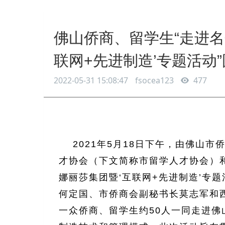
佛山侨商、留学生“走进名
联网+先进制造’专题活动
2022-05-31 15:08:47
fsocea123
477
2021年5月18日下午，由佛山
才协会（下文简称市留学人才协会）
娜丽莎集团暨‘互联网+先进制造’专
何定国、市侨商会副秘书长莫志军和
一众侨商、留学生约50人一同走进