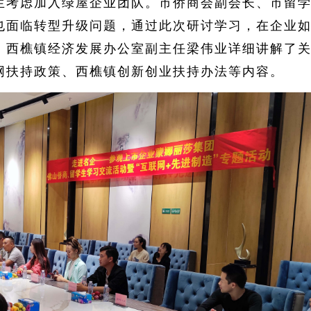
生考虑加入绿屋企业团队。市侨商会副会长、市留
也面临转型升级问题，通过此次研讨学习，在企业
。西樵镇经济发展办公室副主任梁伟业详细讲解了
网扶持政策、西樵镇创新创业扶持办法等内容。