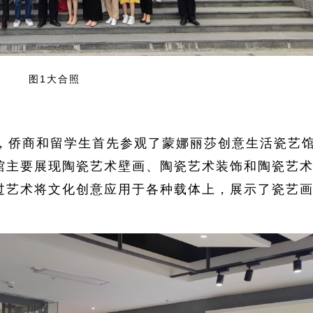
图1大合照
，侨商和留学生首先参观了蒙娜丽莎创意生活瓷艺
馆主要展现陶瓷艺术壁画、陶瓷艺术装饰和陶瓷艺
过艺术将文化创意应用于各种载体上，展示了瓷艺