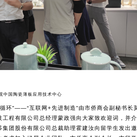
观中国陶瓷薄板应用技术中心
循环”——“互联网+先进制造”由市侨商会副秘书长
技工程有限公司总经理蒙政强向大家致欢迎词，并
莎集团股份有限公司总裁助理霍建汝向留学生发出