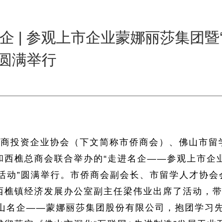
企 | 参观上市企业蒙娜丽莎集团暨
”圆满举行
市侨商投资企业协会（下文简称市侨商会）、佛山市留
和西樵总商会联合举办的“走进名企——参观上市企
题活动”圆满举行。市侨商会副会长、市留学人才协会
西樵镇经济发展办公室副主任梁伟业出席了活动，
佛山名企——蒙娜丽莎集团股份有限公司，抱团学习