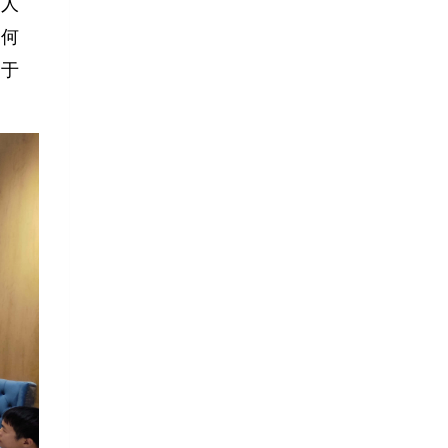
学人
如何
关于