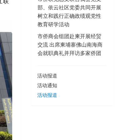
互联
部、依云社区党委共同开展
树立和践行正确政绩观党性
教育研学活动
市侨商会组团赴柬开展经贸
交流 出席柬埔寨佛山南海商
会就职典礼并拜访多家侨团
活动报道
活动通知
活动报道