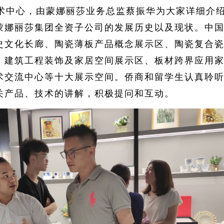
术中心，由蒙娜丽莎业务总监蔡振华为大家详细介
蒙娜丽莎集团全资子公司的发展历史以及现状。中
史文化长廊、陶瓷薄板产品概念展示区、陶瓷复合
、建筑工程装饰及家居空间展示区、板材跨界应用
术交流中心等十大展示空间。侨商和留学生认真聆
关产品、技术的讲解，积极提问和互动。