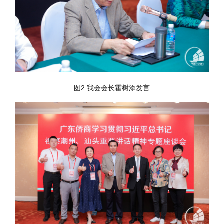
图2 我会会长霍树添发言