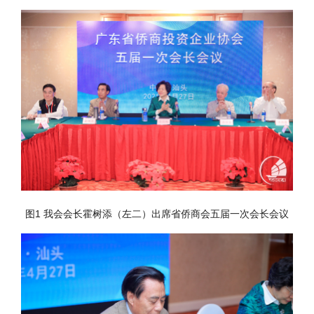
图1 我会会长霍树添（左二）出席省侨商会五届一次会长会议