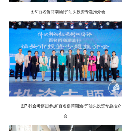
图6“百名侨商潮汕行”汕头投资专题推介会
图7 我会考察团参加“百名侨商潮汕行”汕头投资专题推介
会