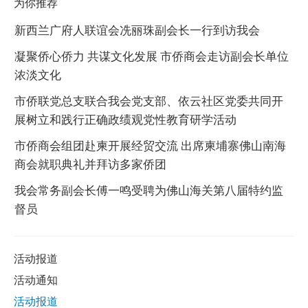
为你推荐
新西兰广府人联谊会冼丽珠副会长一行到访我会
凝聚侨心侨力 共谋文化发展 市侨商会走访副会长单位
浓淡文化
市侨联党总支联合我会党支部、依云社区党委共同开
展树立和践行正确政绩观党性教育研学活动
市侨商会组团赴柬开展经贸交流 出席柬埔寨佛山南海
商会就职典礼并拜访多家侨团
我会常务副会长傅一鸣受聘为佛山海关第八届特约监
督员
活动报道
活动通知
活动报道