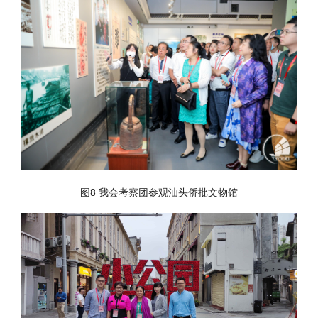
图8 我会考察团参观汕头侨批文物馆