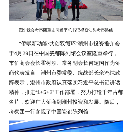
图9 我会考察团重走习近平总书记视察汕头考察路线
“侨赋新动能·共创双循环”潮州市投资推介会
于4月29日在中国瓷都陈列馆会议室隆重举行，
市侨商会会长霍树添、常务副会长何定国作为侨
商代表发言。潮州市委常委、统战部长余鸿纯致
辞表示，潮州市政府认真落实习近平总书记讲话
精神，推进“1+5+2”工作部署，努力打造千年古都
名片，欢迎广大侨商到潮州投资和发展。随后，
考察团一行参观了中国瓷都陈列馆。