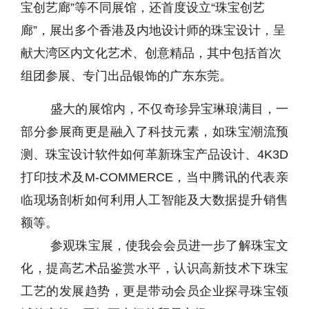
宝创艺廊”等不同展
馆
，
还首度设立
“珠宝创艺
廊”，展
出多个香港及内地设计师的珠宝设计，呈
献大湾区内文化艺术、创意精品，其中包括首次
组团参展、专门出品银饰的广东东莞。
盛大的展馆内，不仅奇珍异宝
琳琅满目，一
部分参展商更是融入了科技元素，如
珠宝潮流预
测、珠宝设计软件如何革新珠宝产品设计、4K3D
打印技术及M-COMMERCE，当中腾讯的代表亲
临现场剖析如何利用人工智能及大数据提升销售
额等。
参观珠宝展，使我会会员进一步了解珠宝文
化，提高艺术品鉴赏水平，认识高新技术下珠宝
工艺的发展趋势，更是带动会员企业探寻珠宝领