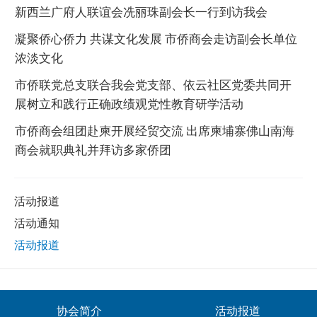
新西兰广府人联谊会冼丽珠副会长一行到访我会
凝聚侨心侨力 共谋文化发展 市侨商会走访副会长单位
浓淡文化
市侨联党总支联合我会党支部、依云社区党委共同开
展树立和践行正确政绩观党性教育研学活动
市侨商会组团赴柬开展经贸交流 出席柬埔寨佛山南海
商会就职典礼并拜访多家侨团
活动报道
活动通知
活动报道
协会简介
活动报道