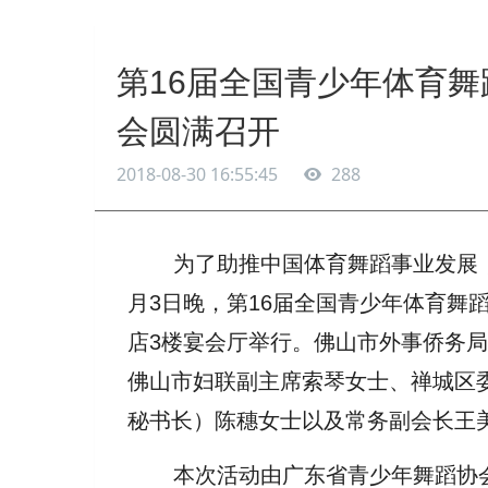
第16届全国青少年体育
会圆满召开
2018-08-30 16:55:45
288
为了助推中国体育舞蹈事业发展，把
月3日晚，第16届全国青少年体育舞
店3楼宴会厅举行。佛山市外事侨务
佛山市妇联副主席索琴女士、禅城区
秘书长）陈穗女士以及常务副会长王
本次活动由广东省青少年舞蹈协会