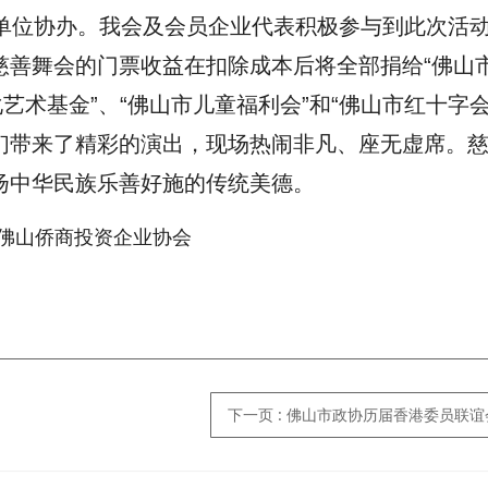
单位协办。我会及会员企业代表积极参与到此次活
慈善舞会的门票收益在扣除成本后将全部捐给“佛山
艺术基金”、“佛山市儿童福利会”和“佛山市红十字会
们带来了精彩的演出，现场热闹非凡、座无虚席。
扬中华民族乐善好施的传统美德。
下一页
: 佛山市政协历届香港委员联