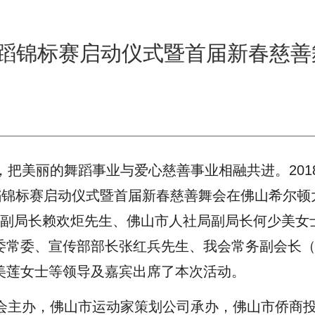
舞蹈锦标赛启动仪式暨首届新春慈善
美丽的舞蹈事业与爱心慈善事业相融共进。201
蹈锦标赛启动仪式暨首届新春慈善舞会在佛山希尔顿
局副局长赖欢炬先生、佛山市人社局副局长何少美女
委常委、宣传部部长张红兵先生、我会常务副会长
美莲女士等领导及嘉宾出席了本次活动。
主办，佛山市运动家策划公司承办，佛山市侨商