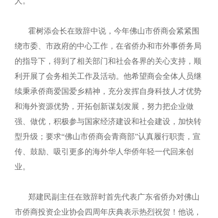
人。
霍树添会长在致辞中说，今年佛山市侨商会紧紧围
绕市委、市政府的中心工作，在省侨办和市外事侨务局
的指导下，得到了相关部门和社会各界的关心支持，顺
利开展了会务相关工作及活动。他希望商会全体人员继
续秉承侨商爱国爱乡精神，充分发挥自身科技人才优势
和海外资源优势，开拓创新谋划发展，努力把企业做
强、做优，积极参与国家经济建设和社会建设，加快转
型升级；要求“佛山市侨商会青商部”认真履行职责，宣
传、鼓励、吸引更多的海外华人华侨年轻一代回来创
业。
郑建民副主任在致辞时首先代表广东省侨办对佛山
市侨商投资企业协会四周年庆典表示热烈祝贺！他说，