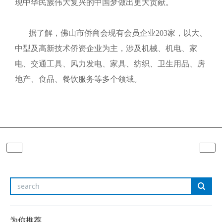
现中华民族伟大复兴的中国梦做出更大贡献。
据了解，佛山市侨商会现有会员企业203家，以大、
中型及高新技术侨资企业为主，涉及机械、机电、家
电、交通工具、风力发电、家具、纺织、卫生用品、房
地产、食品、餐饮服务等多个领域。
为你推荐