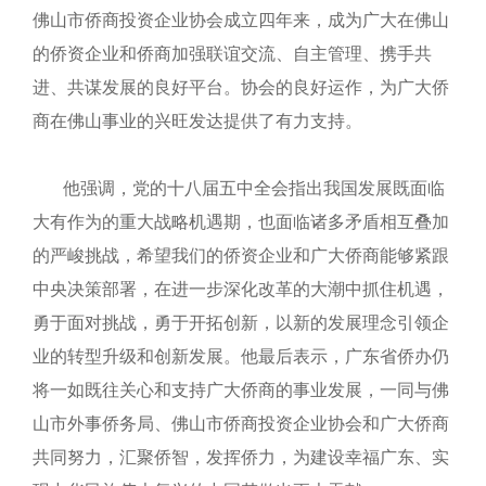
佛山市侨商投资企业协会成立四年来，成为广大在佛山
的侨资企业和侨商加强联谊交流、自主管理、携手共
进、共谋发展的良好平台。协会的良好运作，为广大侨
商在佛山事业的兴旺发达提供了有力支持。
他强调，党的十八届五中全会指出我国发展既面临
大有作为的重大战略机遇期，也面临诸多矛盾相互叠加
的严峻挑战，希望我们的侨资企业和广大侨商能够紧跟
中央决策部署，在进一步深化改革的大潮中抓住机遇，
勇于面对挑战，勇于开拓创新，以新的发展理念引领企
业的转型升级和创新发展。他最后表示，广东省侨办仍
将一如既往关心和支持广大侨商的事业发展，一同与佛
山市外事侨务局、佛山市侨商投资企业协会和广大侨商
共同努力，汇聚侨智，发挥侨力，为建设幸福广东、实