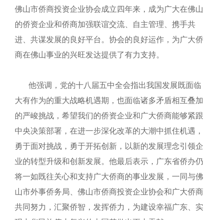
佛山市侨商投资企业协会成立四年来，成为广大在佛山
的侨资企业和侨商加强联谊交流、自主管理、携手共
进、共谋发展的良好平台。协会的良好运作，为广大侨
商在佛山事业的兴旺发达提供了有力支持。
他强调，党的十八届五中全会指出我国发展既面临
大有作为的重大战略机遇期，也面临诸多矛盾相互叠加
的严峻挑战，希望我们的侨资企业和广大侨商能够紧跟
中央决策部署，在进一步深化改革的大潮中抓住机遇，
勇于面对挑战，勇于开拓创新，以新的发展理念引领企
业的转型升级和创新发展。他最后表示，广东省侨办仍
将一如既往关心和支持广大侨商的事业发展，一同与佛
山市外事侨务局、佛山市侨商投资企业协会和广大侨商
共同努力，汇聚侨智，发挥侨力，为建设幸福广东、实