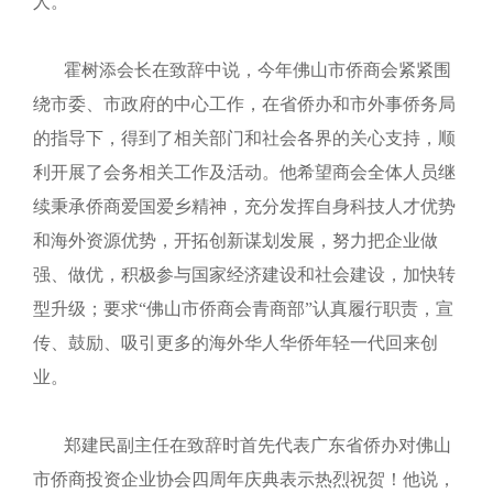
人。
霍树添会长在致辞中说，今年佛山市侨商会紧紧围
绕市委、市政府的中心工作，在省侨办和市外事侨务局
的指导下，得到了相关部门和社会各界的关心支持，顺
利开展了会务相关工作及活动。他希望商会全体人员继
续秉承侨商爱国爱乡精神，充分发挥自身科技人才优势
和海外资源优势，开拓创新谋划发展，努力把企业做
强、做优，积极参与国家经济建设和社会建设，加快转
型升级；要求“佛山市侨商会青商部”认真履行职责，宣
传、鼓励、吸引更多的海外华人华侨年轻一代回来创
业。
郑建民副主任在致辞时首先代表广东省侨办对佛山
市侨商投资企业协会四周年庆典表示热烈祝贺！他说，