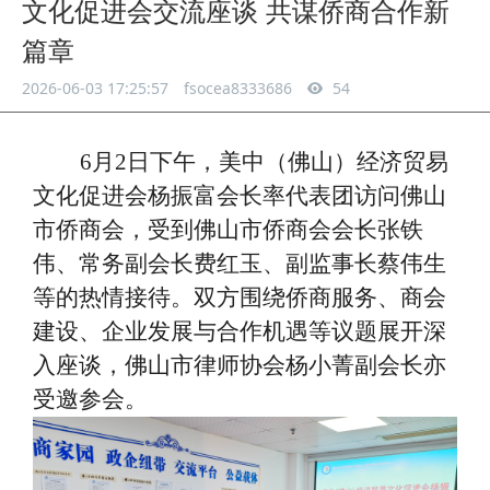
文化促进会交流座谈 共谋侨商合作新
篇章
2026-06-03 17:25:57
fsocea8333686
54
6月2日下午，美中（佛山）经济贸易
文化促进会杨振富会长率代表团访问佛山
市侨商会，受到佛山市侨商会会长张铁
伟、常务副会长费红玉、副监事长蔡伟生
等的热情接待。双方围绕侨商服务、商会
建设、企业发展与合作机遇等议题展开深
入座谈，佛山市律师协会杨小菁副会长亦
受邀参会。