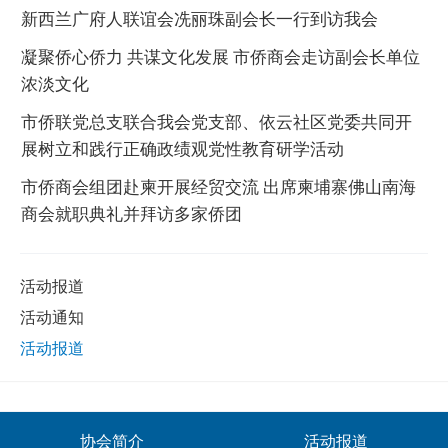
新西兰广府人联谊会冼丽珠副会长一行到访我会
凝聚侨心侨力 共谋文化发展 市侨商会走访副会长单位
浓淡文化
市侨联党总支联合我会党支部、依云社区党委共同开
展树立和践行正确政绩观党性教育研学活动
市侨商会组团赴柬开展经贸交流 出席柬埔寨佛山南海
商会就职典礼并拜访多家侨团
活动报道
活动通知
活动报道
协会简介
活动报道