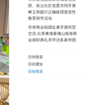
部、依云社区党委共同开展
树立和践行正确政绩观党性
教育研学活动
市侨商会组团赴柬开展经贸
交流 出席柬埔寨佛山南海商
会就职典礼并拜访多家侨团
活动报道
活动通知
活动报道