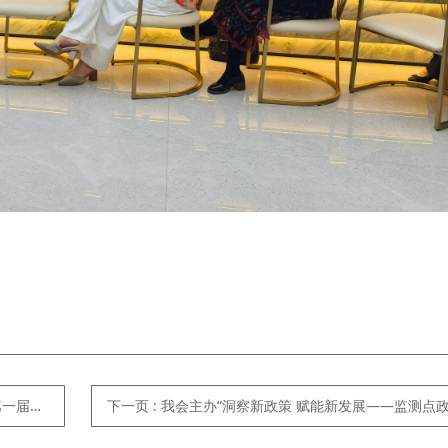
职典礼
下一页
: 我会主办“洞察新政策 赋能新发展——监测点政策宣讲培训会”顺利