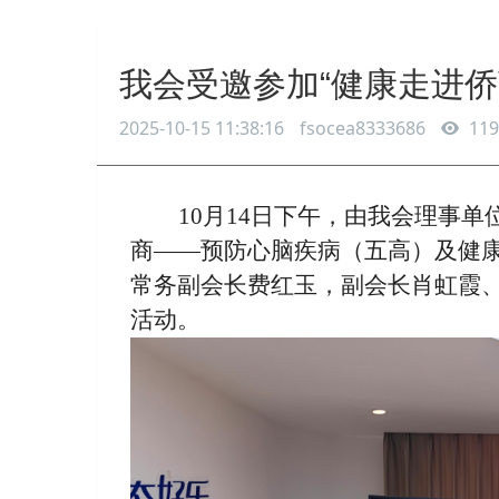
我会受邀参加“健康走进侨
2025-10-15 11:38:16
fsocea8333686
119
10月14日下午，由我会理事
商——预防心脑疾病（五高）及健
常务副会长费红玉，副会长肖虹霞
活动。