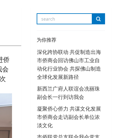
为你推荐
深化跨协联动 共促制造出海
进侨
市侨商会回访佛山市工业自
动化行业协会 共探佛山制造
我会
全球化发展新路径
次
新西兰广府人联谊会冼丽珠
副会长一行到访我会
凝聚侨心侨力 共谋文化发展
市侨商会走访副会长单位浓
淡文化
市侨联党总支联合我会党支