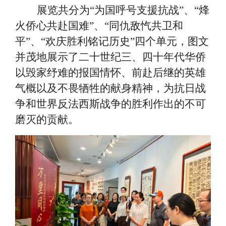
展览共分为
“为国呼号支援抗战”、“烽
火侨心共赴国难”、“同仇敌忾共卫和
平”、“欢庆胜利铭记历史”四个单元，图文
并茂地展示了二十世纪三、四十年代华侨
以毁家纾难的报国情怀、前赴后继的英雄
气概以及不畏牺牲的献身精神，为抗日战
争和世界反法西斯战争的胜利作出的不可
磨灭的贡献。