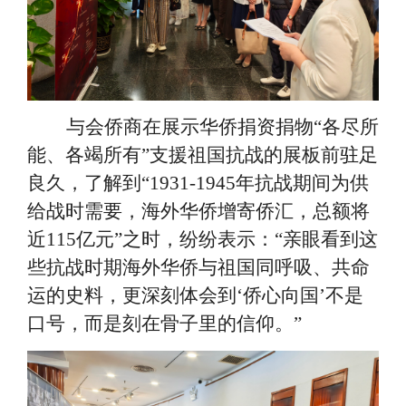
与会侨商在展示华侨捐资捐物
“各尽所
能、各竭所有”支援祖国抗战的展板前驻足
良久，了解到“1931-1945年抗战期间为供
给战时需要，海外华侨增寄侨汇，总额将
近115亿元”之时，纷纷表示：“亲眼看到这
些抗战时期海外华侨与祖国同呼吸、共命
运的史料，更深刻体会到‘侨心向国’不是
口号，而是刻在骨子里的信仰。”