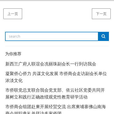
上一页
下一页
为你推荐
新西兰广府人联谊会冼丽珠副会长一行到访我会
凝聚侨心侨力 共谋文化发展 市侨商会走访副会长单位
浓淡文化
市侨联党总支联合我会党支部、依云社区党委共同开
展树立和践行正确政绩观党性教育研学活动
市侨商会组团赴柬开展经贸交流 出席柬埔寨佛山南海
商会就职典礼并拜访多家侨团