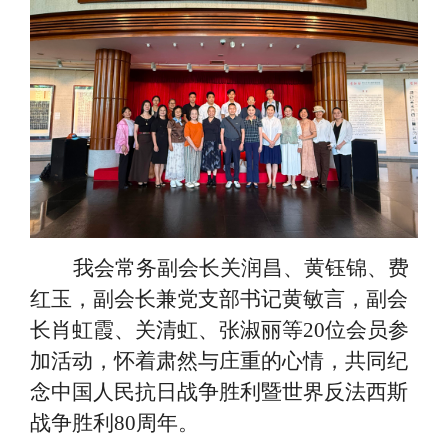
我会常务副会长关润昌、黄钰锦、费
红玉，副会长兼党支部书记黄敏言，副会
长肖虹霞、关清虹、张淑丽等
20位会员参
加活动，怀着肃然与庄重的心情，共同纪
念中国人民抗日战争胜利暨世界反法西斯
战争胜利80周年。