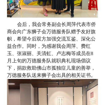
会后，我会常务副会长周萍代表市侨
商会向广东狮子会万德服务队赠予友好旗
帜，希望今后双方加强交流互鉴、深化公
益合作。同时，为感谢我会周萍、费红
玉、张淑丽、关清虹、卢志梅等成员在
8
月上旬的万德服务队就职典礼现场倡议
下，捐款救助佛山市孤独症儿童的善举，
万德服务队送来狮子会出具的相关证书。