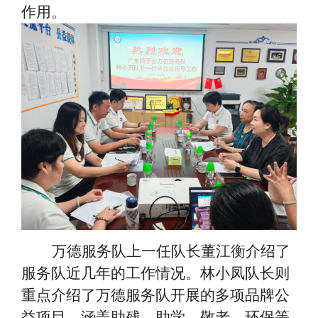
作用。
万德服务队上一任队长董江衡介绍了
服务队近几年的工作情况。林小凤队长则
重点介绍了万德服务队开展的多项品牌公
益项目，涵盖助残、助学、敬老、环保等