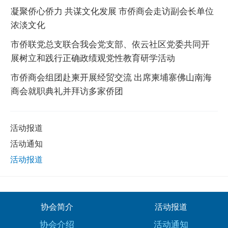
凝聚侨心侨力 共谋文化发展 市侨商会走访副会长单位
浓淡文化
市侨联党总支联合我会党支部、依云社区党委共同开
展树立和践行正确政绩观党性教育研学活动
市侨商会组团赴柬开展经贸交流 出席柬埔寨佛山南海
商会就职典礼并拜访多家侨团
活动报道
活动通知
活动报道
协会简介
活动报道
协会介绍
活动通知