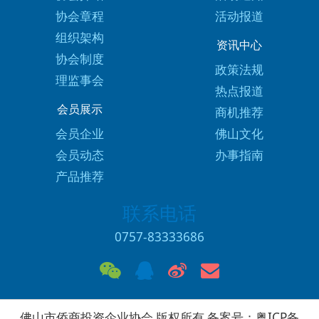
协会章程
活动报道
组织架构
资讯中心
协会制度
政策法规
理监事会
热点报道
会员展示
商机推荐
会员企业
佛山文化
会员动态
办事指南
产品推荐
联系电话
0757-83333686
佛山市侨商投资企业协会 版权所有 备案号：
粤ICP备