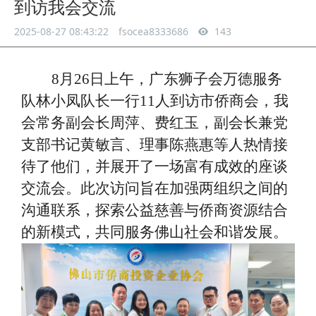
到访我会交流
2025-08-27 08:43:22
fsocea8333686
143
8月26日上午，广东狮子会万德服务
队林小凤队长一行11人到访市侨商会，我
会常务副会长周萍、费红玉，副会长兼党
支部书记黄敏言、理事陈燕惠等人热情接
待了他们，并展开了一场富有成效的座谈
交流会。此次访问旨在加强两组织之间的
沟通联系，探索公益慈善与侨商资源结合
的新模式，共同服务佛山社会和谐发展。