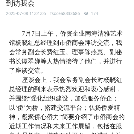
到访我会
2025-07-08 11:01:05
fsocea8333686
174
7月7日上午，侨资企业南海清雅艺术
馆杨晓红总经理到市侨商会拜访交流，我
会常务副会长费红玉、理事陈燕惠、副秘
书长谭翠婵等人热情接待了他们，并进行
了座谈交流。
座谈会上，我会常务副会长对杨晓红
总经理的到来表示热烈欢迎和衷心感谢，
并围绕
“强化组织建设，加强服务侨企；
以‘侨’为桥，搭建交流平台；弘扬侨爱精
神，凝聚侨心侨力”简要介绍了市侨商会的
近期工作情况和未来工作展望，包括在服