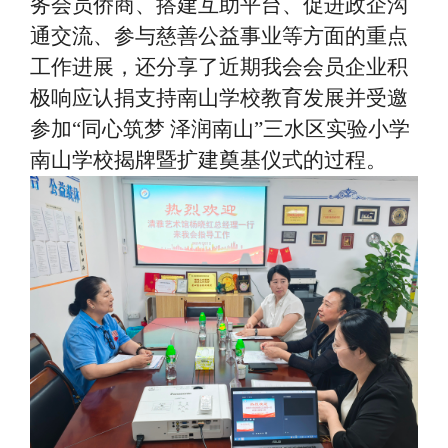
务会员侨商、搭建互助平台、促进政企沟
通交流、参与慈善公益事业等方面的重点
工作进展，还分享了近期我会会员企业积
极响应认捐支持南山学校教育发展并受邀
参加“同心筑梦 泽润南山”三水区实验小学
南山学校揭牌暨扩建奠基仪式的过程。