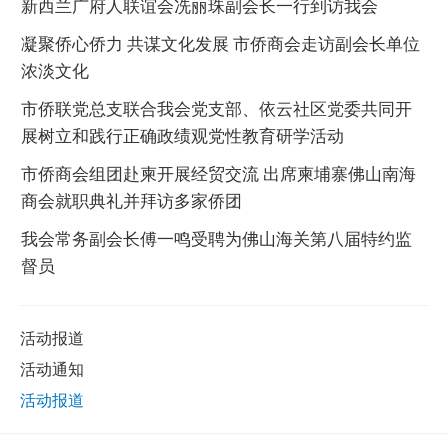
新西兰广府人联谊会冼丽珠副会长一行到访我会
凝聚侨心侨力 共谋文化发展 市侨商会走访副会长单位
浓淡文化
市侨联党总支联合我会党支部、依云社区党委共同开
展树立和践行正确政绩观党性教育研学活动
市侨商会组团赴柬开展经贸交流 出席柬埔寨佛山南海
商会就职典礼并拜访多家侨团
我会常务副会长傅一鸣受聘为佛山海关第八届特约监
督员
活动报道
活动通知
活动报道