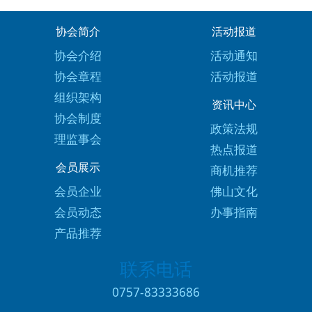
协会简介
活动报道
协会介绍
活动通知
协会章程
活动报道
组织架构
资讯中心
协会制度
政策法规
理监事会
热点报道
会员展示
商机推荐
会员企业
佛山文化
会员动态
办事指南
产品推荐
联系电话
0757-83333686