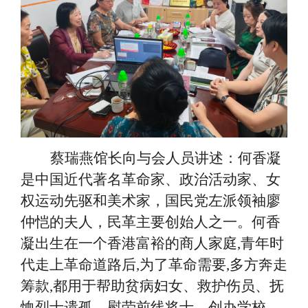
蔡瑞燕馆长向与会人员讲述：何香凝
是中国近代著名革命家、政治活动家、女
权运动先驱和美术家，国民党左派领袖廖
仲恺的夫人，民革主要创始人之一。何香
凝出生在一个香港富裕的商人家庭
,青年时
代走上革命道路后,为了革命需要,多方奔走
筹款,都用于帮助贫病妇女、救护伤员、抚
恤烈士遗孤、慰劳前线将士、创办学校