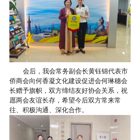
会后，我会常务副会长黄钰锦代表市
侨商会向何香凝文化建设促进会何琳穗会
长赠予旗帜，双方缔结友好协会关系，祝
愿两会友谊长存，希望今后双方常来常
往、积极沟通、深化合作。