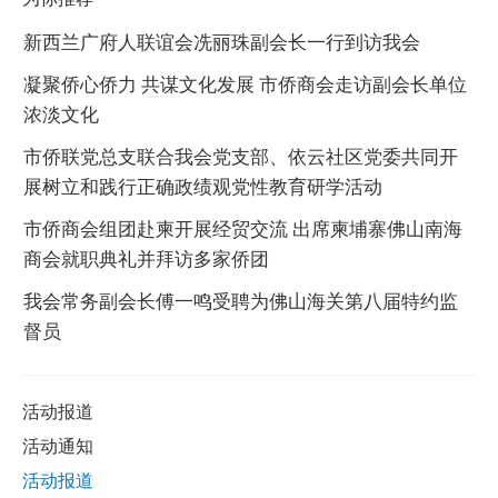
新西兰广府人联谊会冼丽珠副会长一行到访我会
凝聚侨心侨力 共谋文化发展 市侨商会走访副会长单位
浓淡文化
市侨联党总支联合我会党支部、依云社区党委共同开
展树立和践行正确政绩观党性教育研学活动
市侨商会组团赴柬开展经贸交流 出席柬埔寨佛山南海
商会就职典礼并拜访多家侨团
我会常务副会长傅一鸣受聘为佛山海关第八届特约监
督员
活动报道
活动通知
活动报道