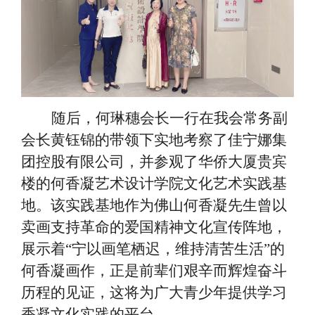
随后，何琳穗会长一行在我会常务副
会长黄钰锦的带领下实地考察了佳宁娜集
团控股有限公司，并参观了华侨大厦贵宾
楼的何香凝艺术设计学院文化艺术实践基
地。该实践基地作为佛山何香凝先生曾以
卖画支持革命的爱国精神文化宣传阵地，
展示着
“宁以画笔栖迟，维持清苦生活”的
何香凝画作，正是前辈们艰辛而辉煌奋斗
历程的见证，这将为广大青少年提供学习
香凝文化实践的平台。