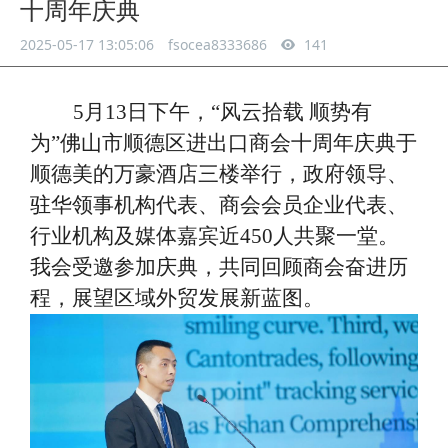
十周年庆典
2025-05-17 13:05:06
fsocea8333686
141
5月13日下午，“风云拾载 顺势有
为”佛山市顺德区进出口商会十周年庆典于
顺德美的万豪酒店三楼举行，政府领导、
驻华领事机构代表、商会会员企业代表、
行业机构及媒体嘉宾近450人共聚一堂。
我会受邀参加庆典，共同回顾商会奋进历
程，展望区域外贸发展新蓝图。