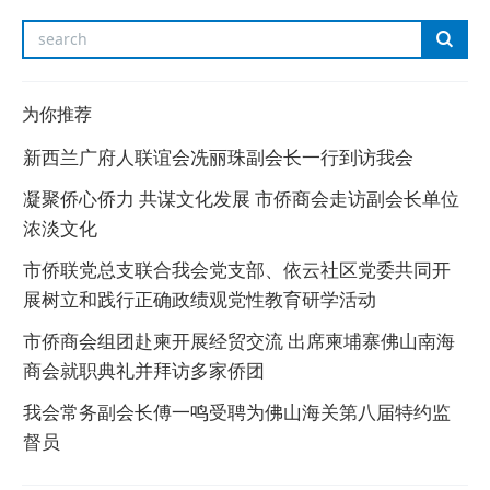
为你推荐
新西兰广府人联谊会冼丽珠副会长一行到访我会
凝聚侨心侨力 共谋文化发展 市侨商会走访副会长单位
浓淡文化
市侨联党总支联合我会党支部、依云社区党委共同开
展树立和践行正确政绩观党性教育研学活动
市侨商会组团赴柬开展经贸交流 出席柬埔寨佛山南海
商会就职典礼并拜访多家侨团
我会常务副会长傅一鸣受聘为佛山海关第八届特约监
督员