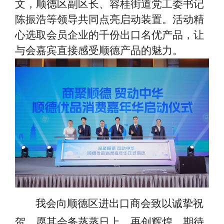
文，顺德区副区长、容桂街道党工委书记
陈振浩等领导共同点亮启动装置。活动精
心选取会员企业的千份出口名优产品，让
与会嘉宾直接感受顺德产品的魅力。
我会向顺德区进出口商会致以诚挚祝
贺，愿其会务蒸蒸日上、再创辉煌。期待