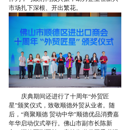
市场扎下深根、开出繁花。
庆典期间还进行了十周年
“外贸匠
星”颁奖仪式，致敬顺德外贸从业者。随
后，“商聚顺德 贸动中华”顺德优品消费嘉
年华启动仪式举行。佛山市副市长陈新