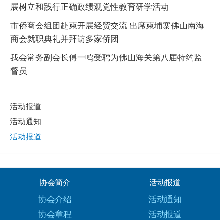
展树立和践行正确政绩观党性教育研学活动
市侨商会组团赴柬开展经贸交流 出席柬埔寨佛山南海
商会就职典礼并拜访多家侨团
我会常务副会长傅一鸣受聘为佛山海关第八届特约监
督员
活动报道
活动通知
活动报道
协会简介
活动报道
协会介绍
活动通知
协会章程
活动报道