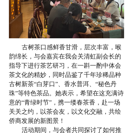
古树茶口感鲜香甘滑，层次丰富，喉
韵绵长，与会嘉宾在我会关清虹副会长的
指导下进行茶艺研习，在一斟一酌中体会
茶文化的精妙，同时品鉴了千年珍稀品种
古树新茶
“白芽口”、香水普洱、“秘色丹
珠”等特色茶品。她表示，希望在这充满诗
意的“青绿时节”，携一缕春茶香，赴一场
关关之约，以茶会友，以文化交融，共绘
侨商发展的新图景！
活动期间，与会者共同探讨了如何推