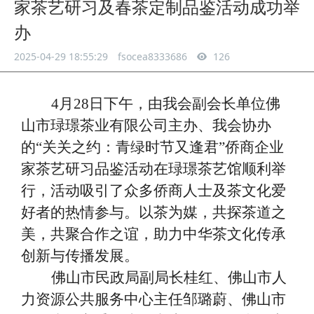
家茶艺研习及春茶定制品鉴活动成功举
办
2025-04-29 18:55:29
fsocea8333686
126
4月28日下午，由我会副会长单位佛
山市琭璟茶业有限公司主办、我会协办
的“关关之约：青绿时节又逢君”侨商企业
家茶艺研习品鉴活动在琭璟茶艺馆顺利举
行，活动吸引了众多侨商人士及茶文化爱
好者的热情参与。以茶为媒，共探茶道之
美，共聚合作之谊，助力中华茶文化传承
创新与传播发展。
佛山市民政局副局长桂红、佛山市人
力资源公共服务中心主任邹璐蔚、佛山市