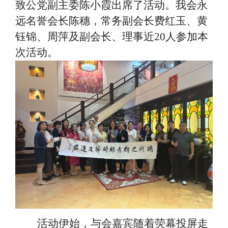
致公党副主委陈小霞出席了活动。我会永
远名誉会长陈穗，常务副会长费红玉、黄
钰锦、周萍及副会长、理事近
20人参加本
次活动。
活动伊始，与会嘉宾随着荧幕投屏走