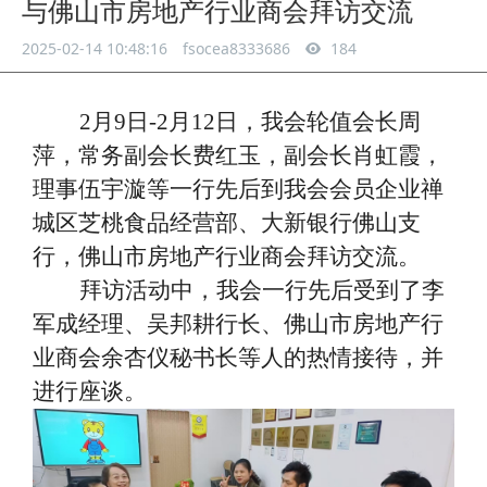
与佛山市房地产行业商会拜访交流
2025-02-14 10:48:16
fsocea8333686
184
2月9日-2月12日，
我会轮值会长周
萍，常务副会长费红玉，副会长肖虹霞，
理事伍宇漩等一行先后到我会会员企业禅
城区芝桃食品经营部、大新银行佛山支
行，佛山市房地产行业商会拜访交流。
拜访活动中，我会一行先后受到了李
军成经理、吴邦耕行长、佛山市房地产行
业商会余杏仪秘书长等人的热情接待，并
进行座谈。