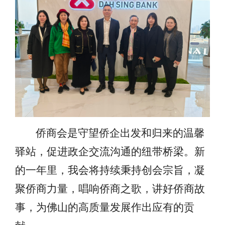
侨商会是守望侨企出发和归来的温馨
驿站，促进政企交流沟通的纽带桥梁。新
的一年里，我会将持续秉持创会宗旨，凝
聚侨商力量，唱响侨商之歌，讲好侨商故
事，为佛山的高质量发展作出应有的贡