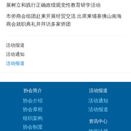
展树立和践行正确政绩观党性教育研学活动
市侨商会组团赴柬开展经贸交流 出席柬埔寨佛山南海
商会就职典礼并拜访多家侨团
活动报道
活动通知
活动报道
协会简介
活动报道
协会介绍
活动通知
协会章程
活动报道
组织架构
资讯中心
协会制度