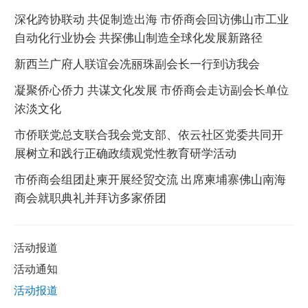
深化跨协联动 共促制造出海 市侨商会回访佛山市工业
自动化行业协会 共探佛山制造全球化发展新路径
新西兰广府人联谊会冼丽珠副会长一行到访我会
凝聚侨心侨力 共谋文化发展 市侨商会走访副会长单位
浓淡文化
市侨联党总支联合我会党支部、依云社区党委共同开
展树立和践行正确政绩观党性教育研学活动
市侨商会组团赴柬开展经贸交流 出席柬埔寨佛山南海
商会就职典礼并拜访多家侨团
活动报道
活动通知
活动报道