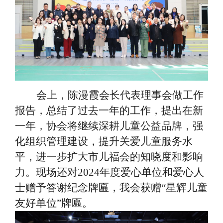
会上，陈漫霞会长代表理事会做工作
报告，总结了过去一年的工作，提出在新
一年，协会将继续深耕儿童公益品牌，强
化组织管理建设，提升关爱儿童服务水
平，进一步扩大市儿福会的知晓度和影响
力。现场还对
2024年度爱心单位和爱心人
士赠予答谢纪念牌匾，我会获赠“星辉儿童
友好单位”牌匾。