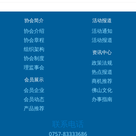
协会简介
活动报道
协会介绍
活动通知
协会章程
活动报道
组织架构
资讯中心
协会制度
政策法规
理监事会
热点报道
会员展示
商机推荐
会员企业
佛山文化
会员动态
办事指南
产品推荐
联系电话
0757-83333686