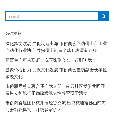
为你推荐
深化跨协联动 共促制造出海 市侨商会回访佛山市工业
自动化行业协会 共探佛山制造全球化发展新路径
新西兰广府人联谊会冼丽珠副会长一行到访我会
凝聚侨心侨力 共谋文化发展 市侨商会走访副会长单位
浓淡文化
市侨联党总支联合我会党支部、依云社区党委共同开
展树立和践行正确政绩观党性教育研学活动
市侨商会组团赴柬开展经贸交流 出席柬埔寨佛山南海
商会就职典礼并拜访多家侨团