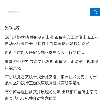
为你推荐
深化跨协联动 共促制造出海 市侨商会回访佛山市工业
自动化行业协会 共探佛山制造全球化发展新路径
新西兰广府人联谊会冼丽珠副会长一行到访我会
凝聚侨心侨力 共谋文化发展 市侨商会走访副会长单位
浓淡文化
市侨联党总支联合我会党支部、依云社区党委共同开
展树立和践行正确政绩观党性教育研学活动
市侨商会组团赴柬开展经贸交流 出席柬埔寨佛山南海
商会就职典礼并拜访多家侨团