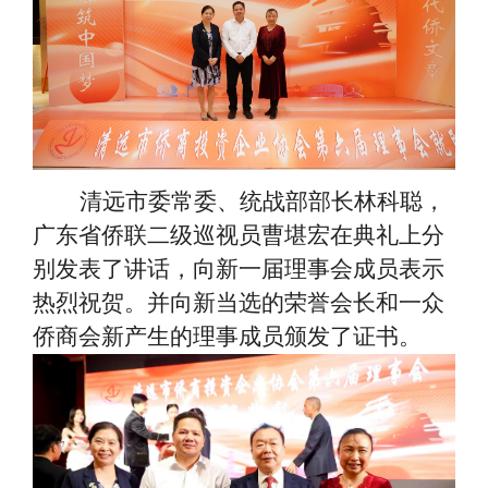
清远市委常委、统战部部长林科聪，
广东省侨联二级巡视员曹堪宏在典礼上分
别发表了讲话，向新一届理事会成员表示
热烈祝贺。并向新当选的荣誉会长和一众
侨商会新产生的理事成员颁发了证书。