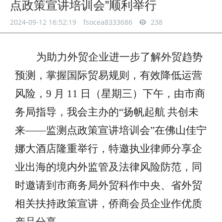
点政策宣讲培训会”顺利举行
2024-09-12 16:52:19
fsocea8333686
238
为助力外贸企业进一步了解外贸趋势
预测，掌握国际贸易规则，有效降低运营
风险，
9
月
11
日（星期
三
）下午，由市商
务局指导，我会主办的
“扬帆起航 共创未
来——监测点政策宣讲培训会”在佛山佳宁
娜大酒店隆重举行，特邀执业律师分享企
业出海的境内外监管及法律风险防范，同
时邀请到市商务局外贸科作中央、省外贸
相关扶持政策宣讲，侨商会员企业作优质