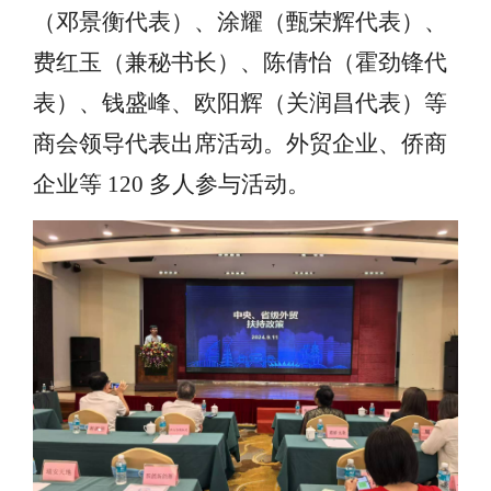
（邓景衡代表）、
涂耀
（甄荣辉代表）、
费红玉（兼秘书长）、陈倩怡
（
霍劲锋代
表）、钱盛峰
、欧阳辉（关润昌代表）
等
商会领导代表出席活动。外贸企业、侨商
企业等
12
0 多人参与活动。