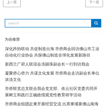
上一页
下一页
为你推荐
深化跨协联动 共促制造出海 市侨商会回访佛山市工业
自动化行业协会 共探佛山制造全球化发展新路径
新西兰广府人联谊会冼丽珠副会长一行到访我会
凝聚侨心侨力 共谋文化发展 市侨商会走访副会长单位
浓淡文化
市侨联党总支联合我会党支部、依云社区党委共同开
展树立和践行正确政绩观党性教育研学活动
市侨商会组团赴柬开展经贸交流 出席柬埔寨佛山南海