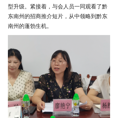
型升级。紧接着，与会人员一同观看了黔
东南州的招商推介短片，
从中
领略到黔东
南州的蓬勃生机。