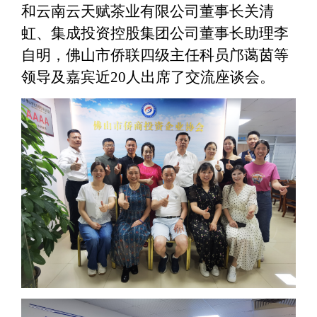
和云南云天赋茶业有限公司董事长关清
虹、集成投资控股集团公司董事长助理李
自明，佛山市侨联四级主任科员邝蔼茵等
领导及嘉宾近
20人出席了交流座谈会。