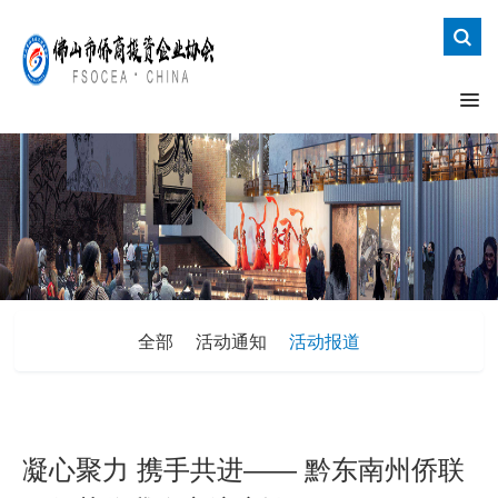
全部
活动通知
活动报道
凝心聚力 携手共进—— 黔东南州侨联