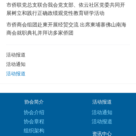
市侨联党总支联合我会党支部、依云社区党委共同开
展树立和践行正确政绩观党性教育研学活动
市侨商会组团赴柬开展经贸交流 出席柬埔寨佛山南海
商会就职典礼并拜访多家侨团
活动报道
活动通知
活动报道
协会简介
活动报道
协会介绍
活动通知
协会章程
活动报道
组织架构
资讯中心