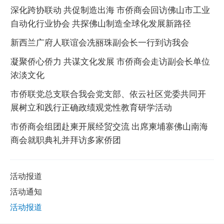
深化跨协联动 共促制造出海 市侨商会回访佛山市工业
自动化行业协会 共探佛山制造全球化发展新路径
新西兰广府人联谊会冼丽珠副会长一行到访我会
凝聚侨心侨力 共谋文化发展 市侨商会走访副会长单位
浓淡文化
市侨联党总支联合我会党支部、依云社区党委共同开
展树立和践行正确政绩观党性教育研学活动
市侨商会组团赴柬开展经贸交流 出席柬埔寨佛山南海
商会就职典礼并拜访多家侨团
活动报道
活动通知
活动报道