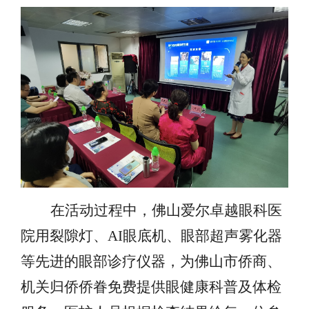
在活动过程中，佛山爱尔卓越眼科医
院用裂隙灯、
AI眼底机、眼部超声雾化器
等先进的眼部诊疗仪器，为佛山市侨商、
机关归侨侨眷免费提供眼健康科普及体检