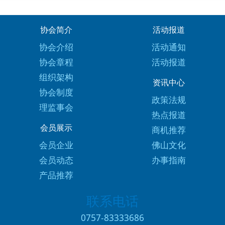
协会简介
活动报道
协会介绍
活动通知
协会章程
活动报道
组织架构
资讯中心
协会制度
政策法规
理监事会
热点报道
会员展示
商机推荐
会员企业
佛山文化
会员动态
办事指南
产品推荐
联系电话
0757-83333686