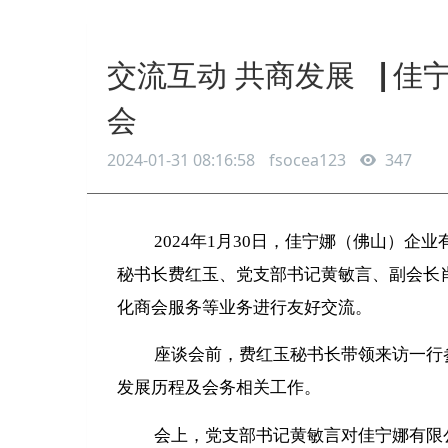
交流互动 共商发展▕ 
会
2024-01-31 08:16:58
fsocea123
347
2024年1月30日，
佳宁娜（佛山）企业
秘书长费红玉、党支部书记黄敏言、副会长
化商会服务等业务进行友好交流。
座谈会前，
费红玉秘书长带
领来访一行
发展历程及会务相关工作
。
会上，党支部书记黄敏言对佳宁娜有限