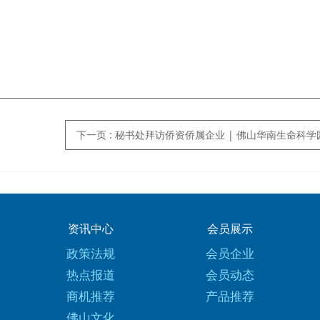
下一页
: 秘书处拜访侨资侨属企业 | 佛山华南生命科学园运营有
资讯中心
会员展示
政策法规
会员企业
热点报道
会员动态
商机推荐
产品推荐
佛山文化