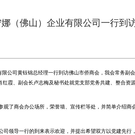
佳宁娜（佛山）企业有限公司一行到
有限公司黄钰锦总经理一行到访佛山市侨商会，我会常务副
肖红霞、副会长卢志梅及秘书处就党支部党务共建、整合资
参观了商会办公场所，荣誉墙、宣传栏等处
，并简单介绍商
公司领导
一行的到来表示欢迎，并
提出
希望双方以党建先行