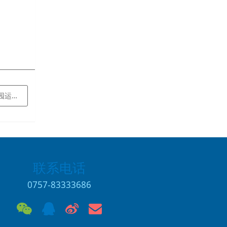
限公司
联系电话
0757-83333686