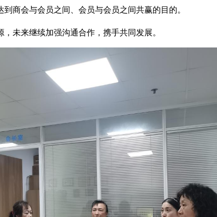
达到商会
与会员
之间、会员
与会员
之间共赢的目的。
源，未来继续加强沟通合作，携手共同发展
。