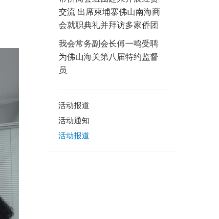
交流 出席柬埔寨佛山南海商
会就职典礼并拜访多家侨团
我会常务副会长傅一鸣受聘
为佛山海关第八届特约监督
员
活动报道
活动通知
活动报道