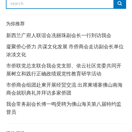
为你推荐
新西兰广府人联谊会冼丽珠副会长一行到访我会
凝聚侨心侨力 共谋文化发展 市侨商会走访副会长单位
浓淡文化
市侨联党总支联合我会党支部、依云社区党委共同开
展树立和践行正确政绩观党性教育研学活动
市侨商会组团赴柬开展经贸交流 出席柬埔寨佛山南海
商会就职典礼并拜访多家侨团
我会常务副会长傅一鸣受聘为佛山海关第八届特约监
督员