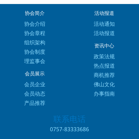
协会简介
活动报道
协会介绍
活动通知
协会章程
活动报道
组织架构
资讯中心
协会制度
政策法规
理监事会
热点报道
会员展示
商机推荐
会员企业
佛山文化
会员动态
办事指南
产品推荐
联系电话
0757-83333686