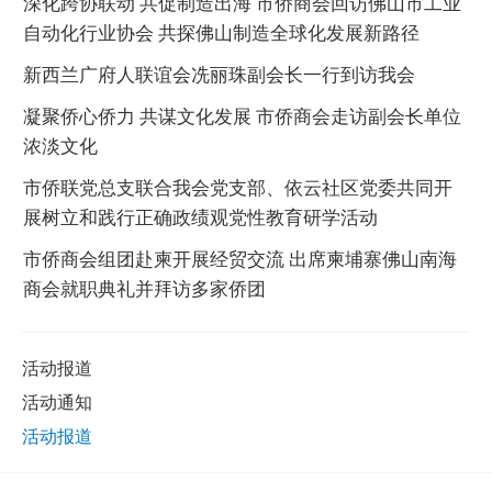
深化跨协联动 共促制造出海 市侨商会回访佛山市工业
自动化行业协会 共探佛山制造全球化发展新路径
新西兰广府人联谊会冼丽珠副会长一行到访我会
凝聚侨心侨力 共谋文化发展 市侨商会走访副会长单位
浓淡文化
市侨联党总支联合我会党支部、依云社区党委共同开
展树立和践行正确政绩观党性教育研学活动
市侨商会组团赴柬开展经贸交流 出席柬埔寨佛山南海
商会就职典礼并拜访多家侨团
活动报道
活动通知
活动报道