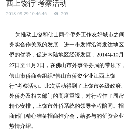
西上饶行”考察活动
2018-08-29 10:46:46
205
为推动上饶和佛山两个侨务工作友好城市之间
务实合作关系的发展，进一步发挥沿海发达地区
侨的优势，促进内陆地区经济发展，2014年
月
10
日至
月
日，在佛山市外事侨务局的带领下，
27
11
2
佛山市侨商会组织“佛山市侨资企业江西上饶
行”考察活动。此次活动得到了上饶市各级政府、
外侨办及相关部门的高度重视，对行程作了周密
精心安排，上饶市外侨系统的领导全程陪同。招
商部门精心准备招商推介会，给参与的侨资企业
热情介绍。