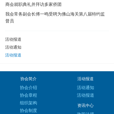
商会就职典礼并拜访多家侨团
我会常务副会长傅一鸣受聘为佛山海关第八届特约监
督员
活动报道
活动通知
活动报道
协会简介
活动报道
协会介绍
活动通知
协会章程
活动报道
组织架构
资讯中心
协会制度