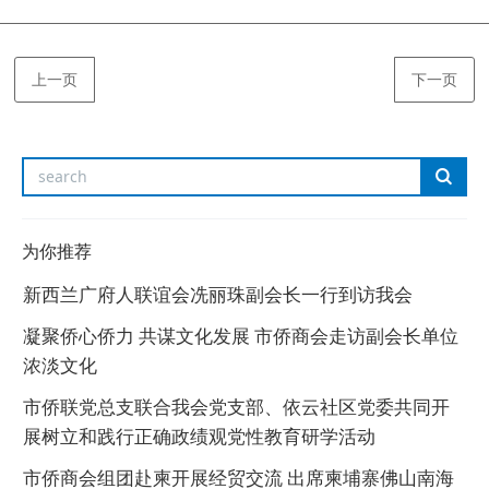
上一页
下一页
为你推荐
新西兰广府人联谊会冼丽珠副会长一行到访我会
凝聚侨心侨力 共谋文化发展 市侨商会走访副会长单位
浓淡文化
市侨联党总支联合我会党支部、依云社区党委共同开
展树立和践行正确政绩观党性教育研学活动
市侨商会组团赴柬开展经贸交流 出席柬埔寨佛山南海