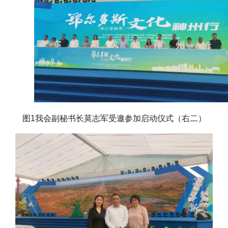
图1
我会
副秘书长莫志军受邀参加启动仪式（右二）