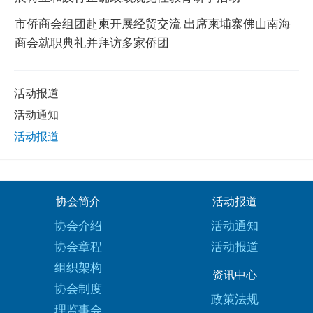
市侨商会组团赴柬开展经贸交流 出席柬埔寨佛山南海
商会就职典礼并拜访多家侨团
活动报道
活动通知
活动报道
协会简介
活动报道
协会介绍
活动通知
协会章程
活动报道
组织架构
资讯中心
协会制度
政策法规
理监事会