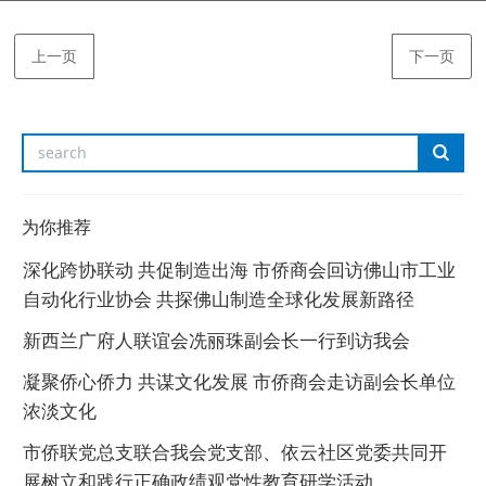
上一页
下一页
为你推荐
深化跨协联动 共促制造出海 市侨商会回访佛山市工业
自动化行业协会 共探佛山制造全球化发展新路径
新西兰广府人联谊会冼丽珠副会长一行到访我会
凝聚侨心侨力 共谋文化发展 市侨商会走访副会长单位
浓淡文化
市侨联党总支联合我会党支部、依云社区党委共同开
展树立和践行正确政绩观党性教育研学活动