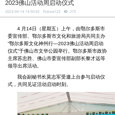
2023佛山活动周启动仪式
2023-04-14 14:50:42
fsocea123
275
4 月14日（星期五）上午，由鄂尔多斯市
委宣传部、鄂尔多斯市文化和旅游局共同主办
“鄂尔多斯文化神州行—2023佛山活动周启动
仪式”于佛山市文华公园举行。鄂尔多斯市政协
主席苏忠胜、佛山市委宣传部副部长黎才远等
领导出席活动。
我会副秘书长莫志军受邀上台参与启动仪
式，共同见证活动启动时刻。