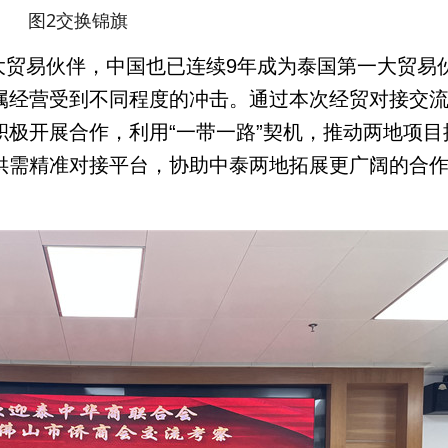
图2交换锦旗
大贸易伙伴，中国也已连续
9
年成为泰国第一大贸易
属经营受到不同程度的冲击。通过本次经贸对接交
极开展合作，利用“一带一路”契机，推动两地项目
供需精准对接平台，协助中泰两地拓展更广阔的合