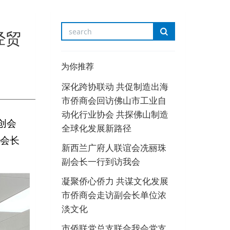
经贸
为你推荐
深化跨协联动 共促制造出海
市侨商会回访佛山市工业自
动化行业协会 共探佛山制造
创会
全球化发展新路径
会长
新西兰广府人联谊会冼丽珠
副会长一行到访我会
凝聚侨心侨力 共谋文化发展
市侨商会走访副会长单位浓
淡文化
市侨联党总支联合我会党支