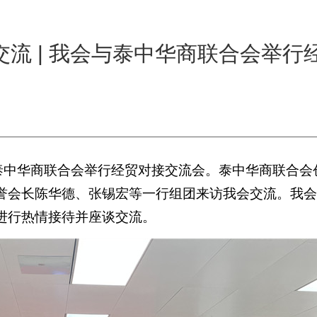
交流 | 我会与泰中华商联合会举行
与泰中华商联合会举行经贸对接交流会。泰中华商联合会
誉会长陈华德、张锡宏等一行组团来访我会交流。我会
进行热情接待并座谈交流。