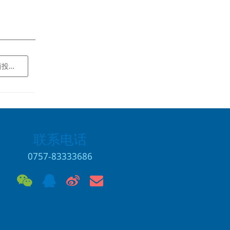
届会长
联系电话
0757-83333686