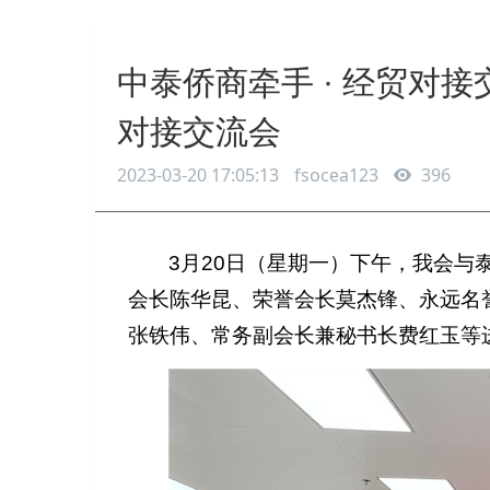
中泰侨商牵手 · 经贸对接
对接交流会
2023-03-20 17:05:13
fsocea123
396
3月20日（星期一）下午，我会
会长陈华昆、荣誉会长莫杰锋、永远名
张铁伟、常务副会长兼秘书长费红玉等