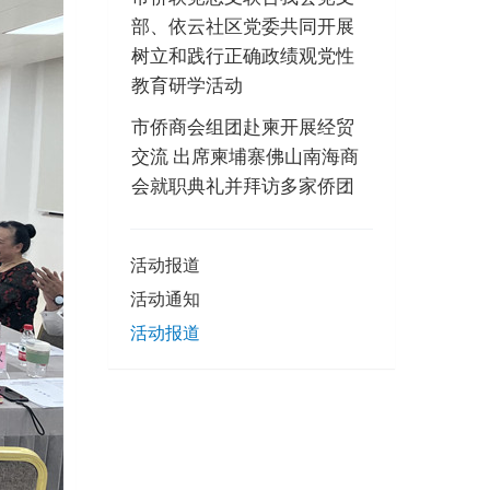
部、依云社区党委共同开展
树立和践行正确政绩观党性
教育研学活动
市侨商会组团赴柬开展经贸
交流 出席柬埔寨佛山南海商
会就职典礼并拜访多家侨团
活动报道
活动通知
活动报道