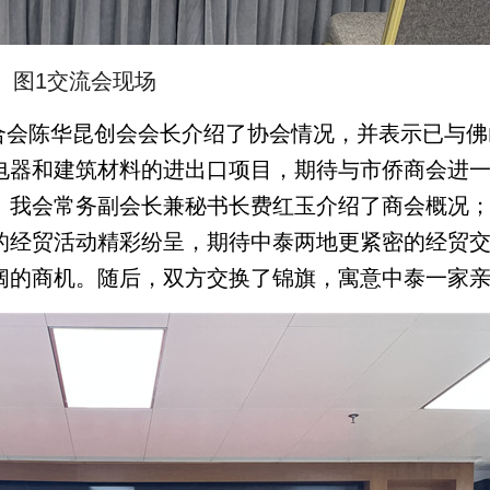
图1交流会现场
合会陈华昆创会会长介绍了协会情况，并表示已与佛
电器和建筑材料的进出口项目，期待与市侨商会进
。我会常务副会长兼秘书长费红玉介绍了商会概况
的经贸活动精彩纷呈，期待中泰两地更紧密的经贸
阔的商机。随后，双方交换了锦旗，寓意中泰一家