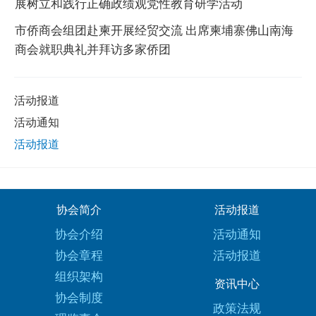
展树立和践行正确政绩观党性教育研学活动
市侨商会组团赴柬开展经贸交流 出席柬埔寨佛山南海
商会就职典礼并拜访多家侨团
活动报道
活动通知
活动报道
协会简介
活动报道
协会介绍
活动通知
协会章程
活动报道
组织架构
资讯中心
协会制度
政策法规