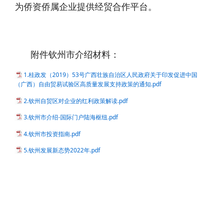
为侨资侨属企业提供经贸合作平台。
附件钦州市介绍材料：
1.桂政发（2019）53号广西壮族自治区人民政府关于印发促进中国
（广西）自由贸易试验区高质量发展支持政策的通知.pdf
2.钦州自贸区对企业的红利政策解读.pdf
3.钦州市介绍-国际门户陆海枢纽.pdf
4.钦州市投资指南.pdf
5.钦州发展新态势2022年.pdf