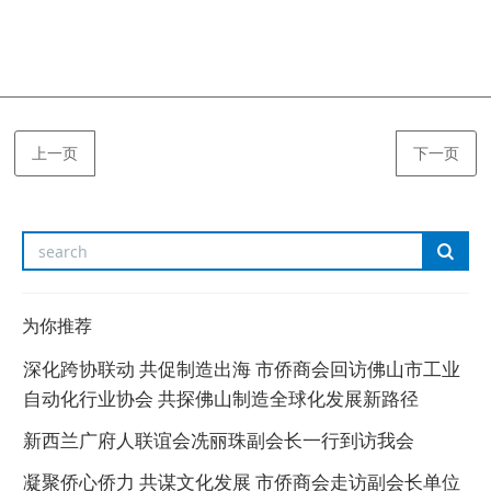
上一页
下一页
为你推荐
深化跨协联动 共促制造出海 市侨商会回访佛山市工业
自动化行业协会 共探佛山制造全球化发展新路径
新西兰广府人联谊会冼丽珠副会长一行到访我会
凝聚侨心侨力 共谋文化发展 市侨商会走访副会长单位