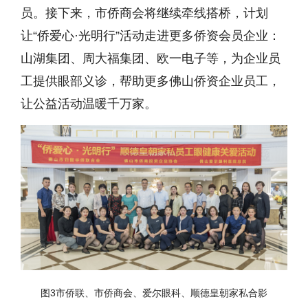
员。接下来，市侨商会将继续牵线搭桥，计划
让
“侨爱心·光明行”活动走进更多侨资会员企业：
山湖集团、周大福集团、欧一电子等，为企业员
工提供眼部义诊，帮助更多佛山侨资企业员工，
让公益活动温暖千万家。
图3市侨联、市侨商会、爱尔眼科、顺德皇朝家私合影