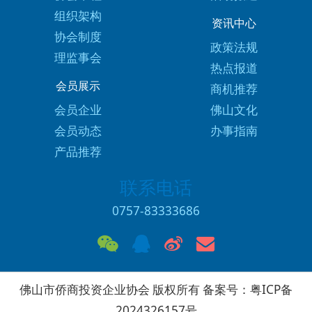
组织架构
资讯中心
协会制度
政策法规
理监事会
热点报道
会员展示
商机推荐
会员企业
佛山文化
会员动态
办事指南
产品推荐
联系电话
0757-83333686
佛山市侨商投资企业协会 版权所有 备案号：
粤ICP备
2024326157号