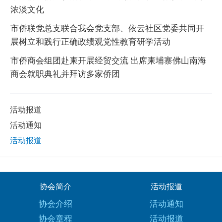
浓淡文化
市侨联党总支联合我会党支部、依云社区党委共同开
展树立和践行正确政绩观党性教育研学活动
市侨商会组团赴柬开展经贸交流 出席柬埔寨佛山南海
商会就职典礼并拜访多家侨团
活动报道
活动通知
活动报道
协会简介
活动报道
协会介绍
活动通知
协会章程
活动报道