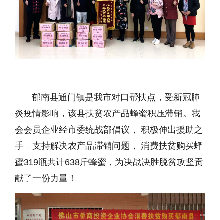
郁南县通门镇是我市对口帮扶点，受新冠肺
炎疫情影响，该县扶贫农产品蜂蜜积压滞销。我
会会员企业经市委统战部倡议， 积极伸出援助之
手，支持解决农产品滞销问题， 消费扶贫购买蜂
蜜319瓶共计638斤蜂蜜，为决战决胜脱贫攻坚贡
献了一份力量！