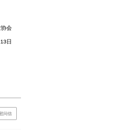
业协会
月13日
慰问信