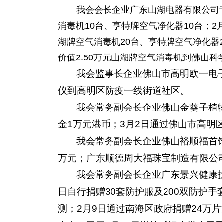
我会会长企业广东山湖电器有限公司
消毒机10台、亨特牌空气净化器10台；
湖牌空气消毒机20台、亨特牌空气净化器
价值2.50万元山湖牌空气消毒机到佛山
我会监事长企业佛山市高明欧一电子
仪到高明区防疫一线街道社区。
我会常务副会长企业佛山金葵子植
金1万元港币；3月2日通过佛山市高明
我会常务副会长企业佛山裕顺福首饰
万元；广东顺德周大福珠宝制造有限公司
我会常务副会长企业广东景兴健康护
日自行捐赠30套防护服及200双防护
测；2月9日通过南海区政府捐赠24万片