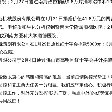
院；2月27日通过南海政协捐献9.6万片消毒湿巾和10
机械股份有限公司在1月31日捐赠价值41.6万元的两
气、电解质和生化分析仪到暨南大学附属顺德医院；2月
R仪到南方医科大学顺德医院。
业策划有限公司在
1
月29日通过红十字会捐款5000元；3
中心医院。
有限公司于2月4日通过佛山市高明区红十字会共计捐
爱致以衷心的感谢和崇高的敬意。当前疫情防控形势正向
防控和复工两大任务十分艰巨。我们应坚定信心、积极行
防控工作，对外充分发挥“联系广泛、融通中外”的优势支
共同战疫！