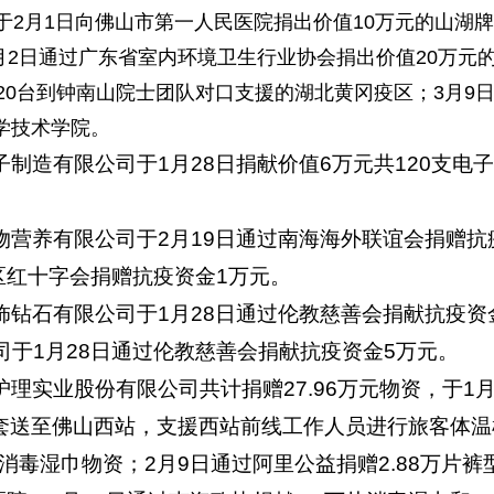
于
2
月1日向佛山市第一人民医院捐出价值10万元的山湖
2月2日通过广东省室内环境卫生行业协会捐出价值20万元
20台到钟南山院士团队对口支援的湖北黄冈疫区；3月9
科学技术学院。
制造有限公司于1月28日捐献价值6万元共120支电
物营养有限公司于2月19日通过南海海外联谊会捐赠抗
区红十字会捐赠抗疫资金1万元。
钻石有限公司于1月28日通过伦教慈善会捐献抗疫资
于1月28日通过伦教慈善会捐献抗疫资金5万元。
理实业股份有限公司共计捐赠27.96万元物资，于1月
手套送至佛山西站，支援西站前线工作人员进行旅客体温
消毒湿巾物资；2月9日通过阿里公益捐赠2.88万片裤