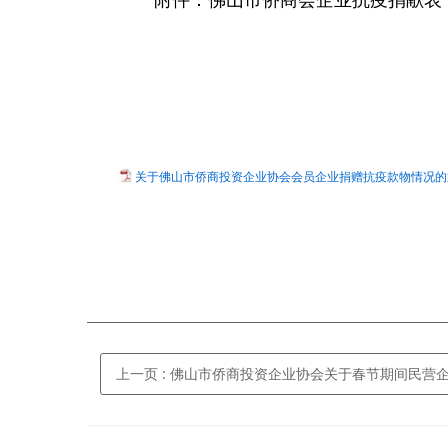
附件：佛山市侨商会企业抗疫捐献表
关于佛山市侨商投资企业协会会员企业捐赠抗疫款物情况的通报（
上一页
: 佛山市侨商投资企业协会关于春节期间民营企业 做好疫情防控工作