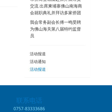
交流 出席柬埔寨佛山南海商
会就职典礼并拜访多家侨团
我会常务副会长傅一鸣受聘
为佛山海关第八届特约监督
员
活动报道
活动通知
活动报道
联系电话
0757-83333686