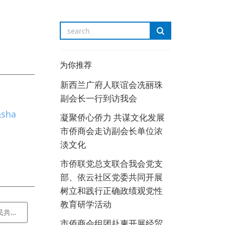
为你推荐
新西兰广府人联谊会冼丽珠
副会长一行到访我会
&sha
凝聚侨心侨力 共谋文化发展
市侨商会走访副会长单位浓
淡文化
市侨联党总支联合我会党支
部、依云社区党委共同开展
树立和践行正确政绩观党性
教育研学活动
理事大会
市侨商会组团赴柬开展经贸