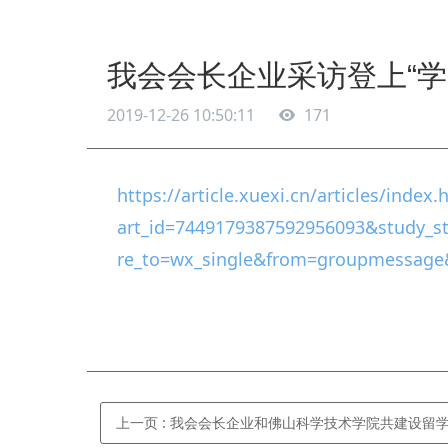
我会会长企业采访登上“学
2019-12-26 10:50:11
171
https://article.xuexi.cn/articles/index.
art_id=7449179387592956093&study_st
re_to=wx_single&from=groupmessage&
上一页
: 我会会长企业和佛山科学技术学院共建设留学生实