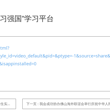
习强国”学习平台
html?
yle_id=video_default&pid=&ptype=-1&source=share
isappinstalled=0
践基地
下一页
: 我会成功协办佛山海外联谊会举行庆祝中华人民共和国成立70周年暨第七届理事会第三次