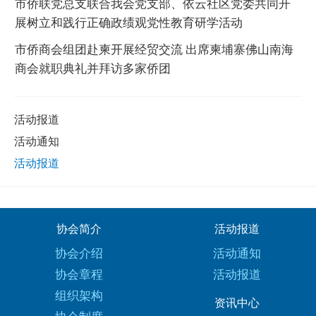
市侨联党总支联合我会党支部、依云社区党委共同开
展树立和践行正确政绩观党性教育研学活动
市侨商会组团赴柬开展经贸交流 出席柬埔寨佛山南海
商会就职典礼并拜访多家侨团
活动报道
活动通知
活动报道
协会简介
活动报道
协会介绍
活动通知
协会章程
活动报道
组织架构
资讯中心