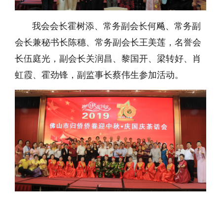
我会会长霍树添、常务副会长何飚、常务副
会长兼秘书长陈穗、常务副会长王美莲，名誉会
长伍庭光，副会长关润昌、黎国开、梁转好、肖
虹霞、霍劲锋，副监事长蔡伟生参加活动。