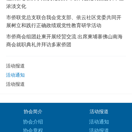
浓淡文化
市侨联党总支联合我会党支部、依云社区党委共同开
展树立和践行正确政绩观党性教育研学活动
市侨商会组团赴柬开展经贸交流 出席柬埔寨佛山南海
商会就职典礼并拜访多家侨团
活动报道
活动通知
活动报道
协会简介
活动报道
协会介绍
活动通知
协会章程
活动报道