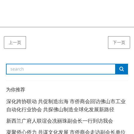
上一页
下一页
为你推荐
深化跨协联动 共促制造出海 市侨商会回访佛山市工业
自动化行业协会 共探佛山制造全球化发展新路径
新西兰广府人联谊会冼丽珠副会长一行到访我会
凝聚侨心侨力 共谋文化发展 市侨商会走访副会长单位