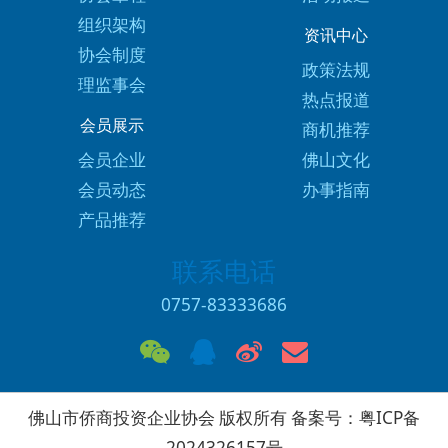
组织架构
资讯中心
协会制度
政策法规
理监事会
热点报道
会员展示
商机推荐
会员企业
佛山文化
会员动态
办事指南
产品推荐
联系电话
0757-83333686
佛山市侨商投资企业协会 版权所有 备案号：
粤ICP备
2024326157号