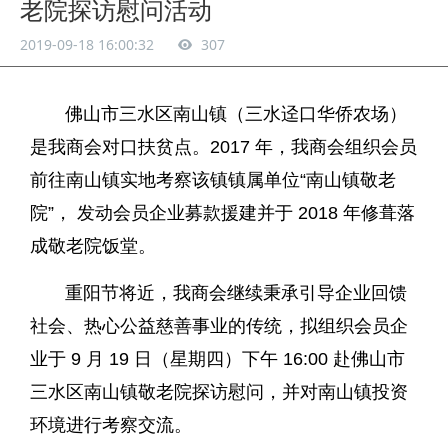
老院探访慰问活动
2019-09-18 16:00:32
307
佛山市三水区南山镇（三水迳口华侨农场）
是我商会对口扶贫点。2017 年，我商会组织会员
前往南山镇实地考察该镇镇属单位“南山镇敬老
院”， 发动会员企业募款援建并于 2018 年修葺落
成敬老院饭堂。
重阳节将近，我商会继续秉承引导企业回馈
社会、热心公益慈善事业的传统，拟组织会员企
业于 9 月 19 日（星期四）下午 16:00 赴佛山市
三水区南山镇敬老院探访慰问，并对南山镇投资
环境进行考察交流。