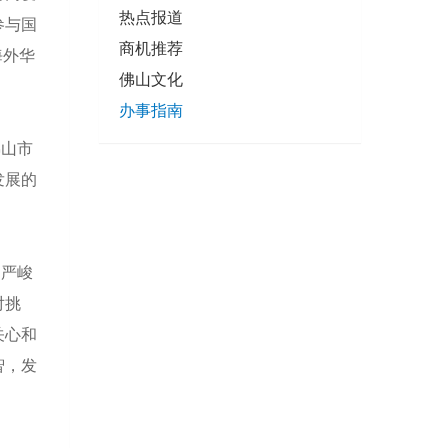
热点报道
参与国
商机推荐
海外华
佛山文化
办事指南
佛山市
发展的
的严峻
对挑
关心和
智，发