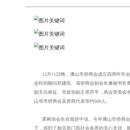
12月11日晚，佛山市侨商会成立四周年
会特别顾问郑建民、省侨商会副会长兼秘书长
副主任林征、市政协副主席乔平，商会荣誉会
山等市侨商会及侨商代表等约600人。
霍树添会长在致辞中说，今年佛山市侨商
下，得到了相关部门和社会各界的关心支持，