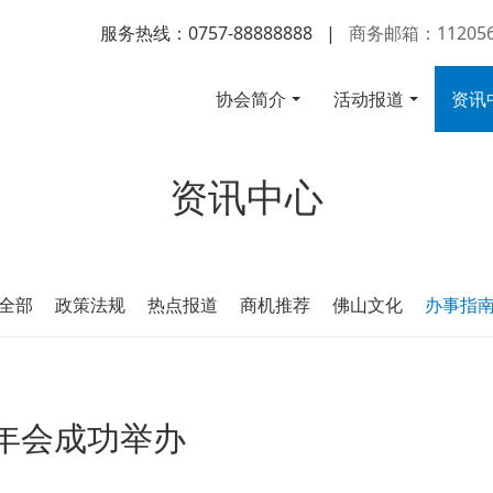
服务热线：0757-88888888
|
商务邮箱：112056
协会简介
活动报道
资讯
资讯中心
全部
政策法规
热点报道
商机推荐
佛山文化
办事指
年会成功举办