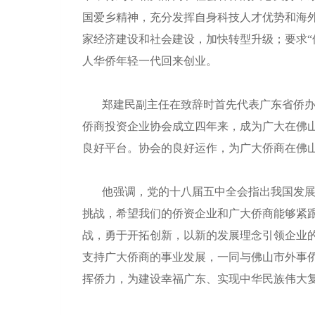
国爱乡精神，充分发挥自身科技人才优势和海
家经济建设和社会建设，加快转型升级；要求“
人华侨年轻一代回来创业。
郑建民副主任在致辞时首先代表广东省侨
侨商投资企业协会成立四年来，成为广大在佛
良好平台。协会的良好运作，为广大侨商在佛
他强调，党的十八届五中全会指出我国发
挑战，希望我们的侨资企业和广大侨商能够紧
战，勇于开拓创新，以新的发展理念引领企业
支持广大侨商的事业发展，一同与佛山市外事
挥侨力，为建设幸福广东、实现中华民族伟大