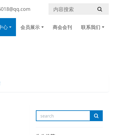
018@qq.com
中心
会员展示
商会会刊
联系我们
南