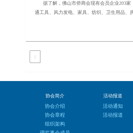
据了解，佛山市侨商会现有会员企业203
通工具、风力发电、家具、纺织、卫生用品、
:
协会简介
活动报道
协会介绍
活动通知
协会章程
活动报道
组织架构
理监事会成员