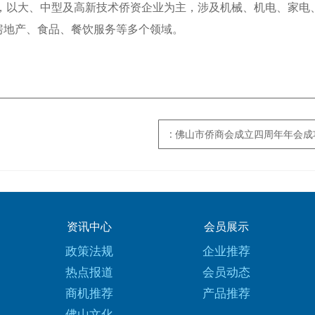
家，以大、中型及高新技术侨资企业为主，涉及机械、机电、家电
房地产、食品、餐饮服务等多个领域。
: 佛山市侨商会成立四周年年会
资讯中心
会员展示
政策法规
企业推荐
热点报道
会员动态
商机推荐
产品推荐
佛山文化