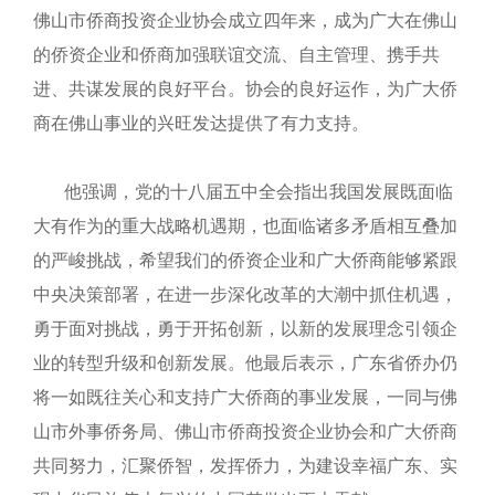
佛山市侨商投资企业协会成立四年来，成为广大在佛山
的侨资企业和侨商加强联谊交流、自主管理、携手共
进、共谋发展的良好平台。协会的良好运作，为广大侨
商在佛山事业的兴旺发达提供了有力支持。
他强调，党的十八届五中全会指出我国发展既面临
大有作为的重大战略机遇期，也面临诸多矛盾相互叠加
的严峻挑战，希望我们的侨资企业和广大侨商能够紧跟
中央决策部署，在进一步深化改革的大潮中抓住机遇，
勇于面对挑战，勇于开拓创新，以新的发展理念引领企
业的转型升级和创新发展。他最后表示，广东省侨办仍
将一如既往关心和支持广大侨商的事业发展，一同与佛
山市外事侨务局、佛山市侨商投资企业协会和广大侨商
共同努力，汇聚侨智，发挥侨力，为建设幸福广东、实