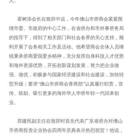
人。
霍树添会长在致辞中说，今年佛山市侨商会紧紧围
绕市委、市政府的中心工作，在省侨办和市外事侨务局
的指导下，得到了相关部门和社会各界的关心支持，顺
利开展了会务相关工作及活动。他希望商会全体人员继
续秉承侨商爱国爱乡精神，充分发挥自身科技人才优势
和海外资源优势，开拓创新谋划发展，努力把企业做
强、做优，积极参与国家经济建设和社会建设，加快转
型升级；要求“佛山市侨商会青商部”认真履行职责，宣
传、鼓励、吸引更多的海外华人华侨年轻一代回来创
业。
郑建民副主任在致辞时首先代表广东省侨办对佛山
市侨商投资企业协会四周年庆典表示热烈祝贺！他说，