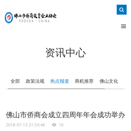
资讯中心
全部
政策法规
热点报道
商机推荐
佛山文化
办
佛山市侨商会成立四周年年会成功举办
2018-07-13 21:53:46
10