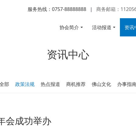
服务热线：0757-88888888
|
商务邮箱：112056
协会简介
活动报道
资讯
资讯中心
全部
政策法规
热点报道
商机推荐
佛山文化
办事指
年会成功举办