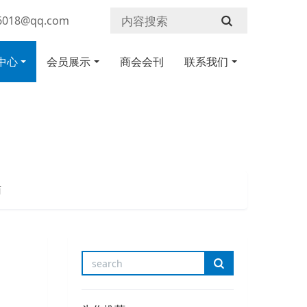
018@qq.com
中心
会员展示
商会会刊
联系我们
南