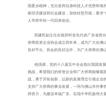
国爱乡精神，充分发挥自身科技人才优势和海
家经济建设和社会建设，加快转型升级；要求“
人华侨年轻一代回来创业。
郑建民副主任在致辞时首先代表广东省侨
侨商投资企业协会成立四年来，成为广大在佛
良好平台。协会的良好运作，为广大侨商在佛
他强调，党的十八届五中全会指出我国发
挑战，希望我们的侨资企业和广大侨商能够紧
战，勇于开拓创新，以新的发展理念引领企业
支持广大侨商的事业发展，一同与佛山市外事
挥侨力，为建设幸福广东、实现中华民族伟大