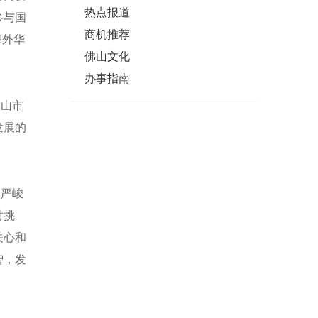
热点报道
参与国
商机推荐
海外华
佛山文化
办事指南
佛山市
发展的
的严峻
对挑
关心和
智，发