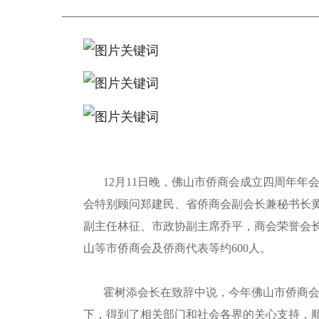
12月11日晚，佛山市侨商会成立四周年
会特别顾问郑建民、省侨商会副会长兼秘书长
副主任林征、市政协副主席乔平，商会荣誉会
山等市侨商会及侨商代表等约600人。
霍树添会长在致辞中说，今年佛山市侨商
下，得到了相关部门和社会各界的关心支持，