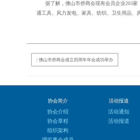
据了解，佛山市侨商会现有会员企业203
通工具、风力发电、家具、纺织、卫生用品、
: 佛山市侨商会成立四周年年会成功举办
协会简介
活动报道
协会介绍
活动通知
协会章程
活动报道
组织架构
理监事会成员