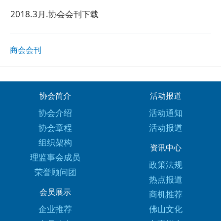
2018.3月.协会会刊下载
商会会刊
协会简介
活动报道
协会介绍
活动通知
协会章程
活动报道
组织架构
资讯中心
理监事会成员
政策法规
荣誉顾问团
热点报道
会员展示
商机推荐
企业推荐
佛山文化